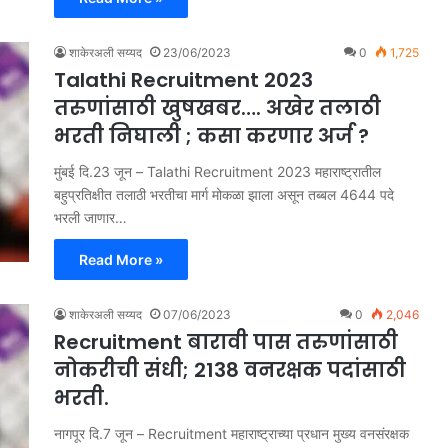
शाकेरअली सय्यद
23/06/2023
0
1,725
Talathi Recruitment 2023
तरुणांसाठी खुषखबर…. अखेर तलाठी
भरती निघाली ; कसा करणार अर्ज ?
मुंबई दि.23 जून – Talathi Recruitment 2023 महाराष्ट्रातील
बहुप्रतिक्षीत तलाठी भरतीचा मार्ग मोकळा झाला असून तब्बल 4644 पदे
भरली जाणार…
Read More »
शाकेरअली सय्यद
07/06/2023
0
2,046
Recruitment बारावी पास तरुणांसाठी
नोकरीची संधी; 2138 वनरक्षक पदांसाठी
भरती.
नागपूर दि.7 जून – Recruitment महाराष्ट्राच्या प्रधान मुख्य वनसंरक्षक