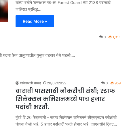
यांच्या वतीने ‘वनरक्षक गट-क’ Forest Guard च्या 2138 पदांसाठी
जाहिरात प्रसिद्ध…
Read More »
0
1,311
ची घटना केज तालुक्यातील युसूफ वडगाव येथे घडली.…
शाकेरअली सय्यद
20/02/2022
0
959
बारावी पाससाठी नौकरीची संधी; स्टाफ
सिलेक्शन कमिशनमध्ये पाच हजार
पदांची भरती.
मुंबई दि.20 फेब्रुवारी – स्टाफ सिलेक्शन कमिशनने सीएचएसएल परीक्षांची
घोषणा केली आहे. 5 हजार पदांसाठी भरती होणार आहे. एसएससीने ट्विट…