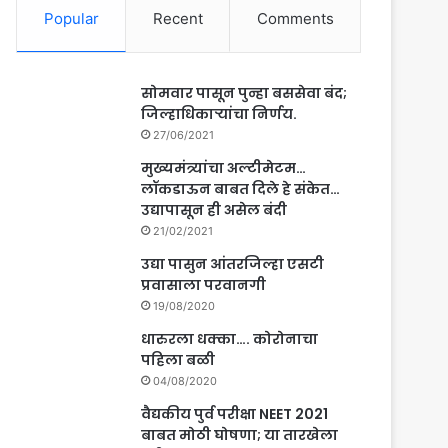
Popular
Recent
Comments
सोमवार पासून पुन्हा बससेवा बंद;
जिल्हाधिकाऱ्यांचा निर्णय.
27/06/2021
मुख्यमंत्र्यांचा अल्टीमेटम…
लॉकडाऊन बाबत दिले हे संकेत…
उद्यापासून ही असेल बंदी
21/02/2021
उद्या पासुन आंतरजिल्हा एसटी
प्रवासाला परवानगी
19/08/2020
धारुरला धक्का…. कोरोनाचा
पहिला बळी
04/08/2020
वैद्यकीय पुर्व परीक्षा NEET 2021
बाबत मोठी घोषणा; या तारखेला