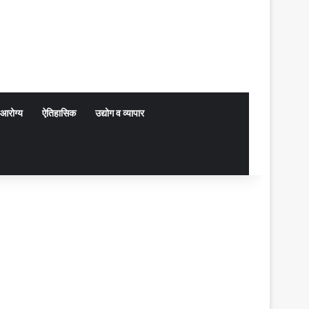
आरोग्य
ऐतिहासिक
उद्योग व व्यापार