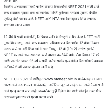
जाणार आहे.
वैद्यकीय अभ्यासक्रमांमध्ये प्रवेश घेणाऱ्या विद्यार्थ्यांनी NEET 2021 साठी अर्ज
करू शकतात. एकदा अर्ज भरल्यानंतर माहिती पुस्तिका, परीक्षेचे प्रारूप देखील
प्रसिद्ध केले जाणार आहे. NEET आणि NTA च्या वेबसाइटवर लिंक उपलब्ध
करण्यात आल्या आहेत.
12 वीचे विद्यार्थी बायोलॉजी, फिजिक्स आणि केमिस्ट्री या विषयांसह NEET साठी
मुख्य विषय म्हणून अर्ज करू शकतात. याशिवाय ज्या विद्यार्थ्यांचा 12 वीचा निकाल
अद्याप आलेला नाही किंवा त्यांनी खासगीमधून 12 वी (10+2) उत्तीर्ण झालेले
NEET वर अर्ज भरू शकतात. अर्ज दाखल करतेवेळी वयोमर्यादा किमान 17 वर्षे
आणि जास्तीत जास्त 25 वर्षे असावी. तसेच राखीव प्रवर्गातील विद्यार्थांसाठी वयाच्या
अटीमध्ये 5 वर्षे सवलत देण्यात आली आहे.
NEET UG 2021 ची अधिकृत www.ntaneet.nic.in या वेबसाईटवर जात
आपण अर्ज करू शकता. या वेबसाईट व्यतिरिक्त दुसऱ्या साईटवरून अर्ज केल्यास तो
अर्ज ग्राह धरला जात नाही. याचबरोबर तुम्ही दिलेला मेल आणि मोबाईन नंबर योग्य
असायला हवा तरच तो ग्राह्य धरला जातो.