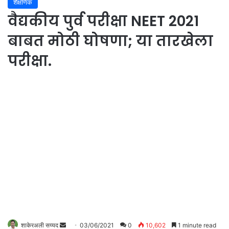
शैक्षणिक
वैद्यकीय पुर्व परीक्षा NEET 2021
बाबत मोठी घोषणा; या तारखेला
परीक्षा.
शाकेरअली सय्यद
S
03/06/2021
0
10,602
1 minute read