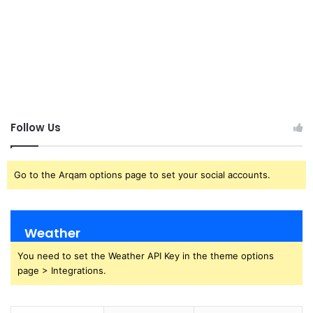
Follow Us
Go to the Arqam options page to set your social accounts.
Weather
You need to set the Weather API Key in the theme options
page > Integrations.