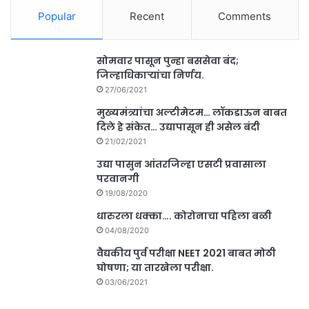
Popular
Recent
Comments
सोमवार पासून पुन्हा बससेवा बंद;
जिल्हाधिकाऱ्यांचा निर्णय.
27/06/2021
मुख्यमंत्र्यांचा अल्टीमेटम… लॉकडाऊन बाबत
दिले हे संकेत… उद्यापासून ही असेल बंदी
21/02/2021
उद्या पासुन आंतरजिल्हा एसटी प्रवासाला
परवानगी
19/08/2020
धारुरला धक्का…. कोरोनाचा पहिला बळी
04/08/2020
वैद्यकीय पुर्व परीक्षा NEET 2021 बाबत मोठी
घोषणा; या तारखेला परीक्षा.
03/06/2021