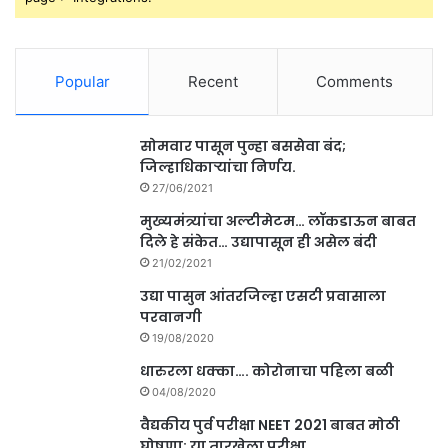
Popular
Recent
Comments
सोमवार पासून पुन्हा बससेवा बंद;
जिल्हाधिकाऱ्यांचा निर्णय.
27/06/2021
मुख्यमंत्र्यांचा अल्टीमेटम… लॉकडाऊन बाबत
दिले हे संकेत… उद्यापासून ही असेल बंदी
21/02/2021
उद्या पासुन आंतरजिल्हा एसटी प्रवासाला
परवानगी
19/08/2020
धारुरला धक्का…. कोरोनाचा पहिला बळी
04/08/2020
वैद्यकीय पुर्व परीक्षा NEET 2021 बाबत मोठी
घोषणा; या तारखेला परीक्षा.