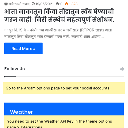
शाकेरअली सय्यद
19/05/2021
0
1,828
आता नाकातून किंवा तोंडातून स्वॅब घेण्याची
गरज नाही; निरी संस्थेचं महत्वपूर्ण संशोधन.
नागपूर दि.19 मे – कोरोनाच्या आरपीसीआर चाचणीसाठी (RTPCR test) आता
नाकातून किंवा तोंडातून स्वॅब घेण्याची गरज नाही. त्यासाठी आता आरोग्य…
Read More »
Follow Us
Go to the Arqam options page to set your social accounts.
Weather
You need to set the Weather API Key in the theme options
page > Integrations.