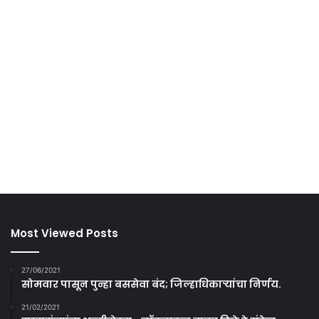
Most Viewed Posts
27/06/2021
सोमवार पासून पुन्हा बससेवा बंद; जिल्हाधिकाऱ्यांचा निर्णय.
21/02/2021