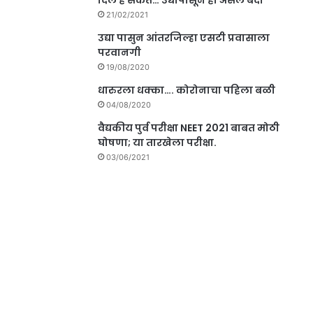
दिले हे संकेत… उद्यापासून ही असेल बंदी
21/02/2021
उद्या पासुन आंतरजिल्हा एसटी प्रवासाला
परवानगी
19/08/2020
धारुरला धक्का…. कोरोनाचा पहिला बळी
04/08/2020
वैद्यकीय पुर्व परीक्षा NEET 2021 बाबत मोठी
घोषणा; या तारखेला परीक्षा.
03/06/2021