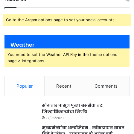
Go to the Arqam options page to set your social accounts.
Weather
You need to set the Weather API Key in the theme options
page > Integrations.
Popular
Recent
Comments
सोमवार पासून पुन्हा बससेवा बंद;
जिल्हाधिकाऱ्यांचा निर्णय.
27/06/2021
मुख्यमंत्र्यांचा अल्टीमेटम… लॉकडाऊन बाबत