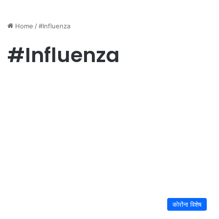
Home
/
#Influenza
#Influenza
कोरोंना विशेष