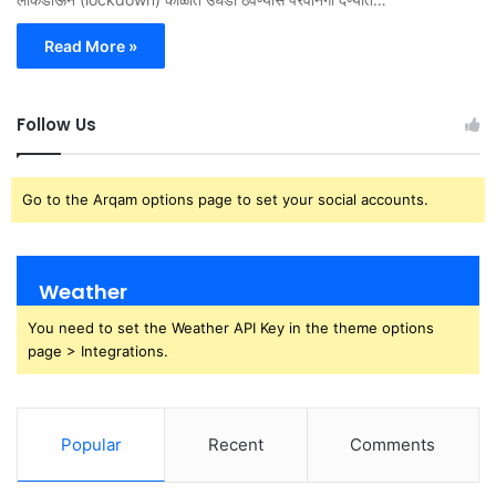
Read More »
Follow Us
Go to the Arqam options page to set your social accounts.
Weather
You need to set the Weather API Key in the theme options
page > Integrations.
Popular
Recent
Comments