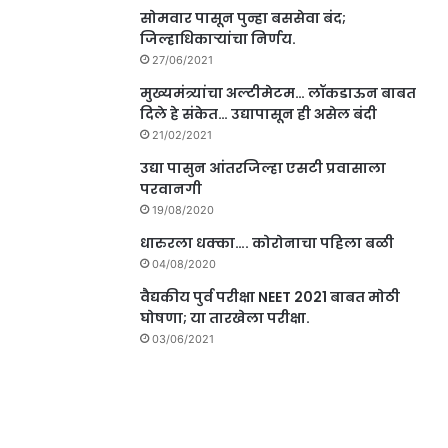
सोमवार पासून पुन्हा बससेवा बंद;
जिल्हाधिकाऱ्यांचा निर्णय.
27/06/2021
मुख्यमंत्र्यांचा अल्टीमेटम… लॉकडाऊन बाबत
दिले हे संकेत… उद्यापासून ही असेल बंदी
21/02/2021
उद्या पासुन आंतरजिल्हा एसटी प्रवासाला
परवानगी
19/08/2020
धारुरला धक्का…. कोरोनाचा पहिला बळी
04/08/2020
वैद्यकीय पुर्व परीक्षा NEET 2021 बाबत मोठी
घोषणा; या तारखेला परीक्षा.
03/06/2021