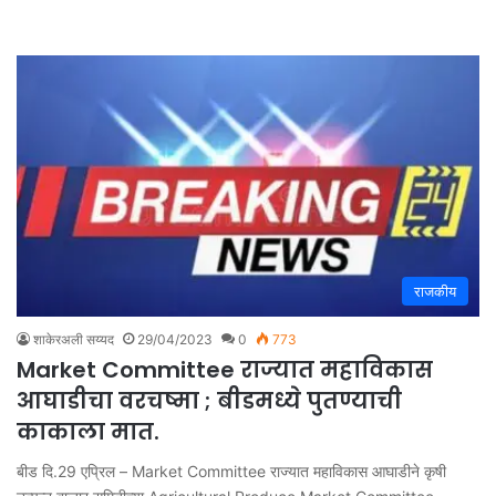
राजकीय
शाकेरअली सय्यद
29/04/2023
0
773
Market Committee राज्यात महाविकास
आघाडीचा वरचष्मा ; बीडमध्ये पुतण्याची
काकाला मात.
बीड दि.29 एप्रिल – Market Committee राज्यात महाविकास आघाडीने कृषी