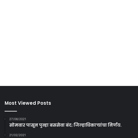
Most Viewed Posts
27/06/2021
सोमवार पासून पुन्हा बससेवा बंद; जिल्हाधिकाऱ्यांचा निर्णय.
21/02/2021