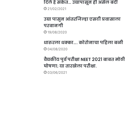
दिले हे संकेत… उद्यापासून ही असेल बंदी
21/02/2021
उद्या पासुन आंतरजिल्हा एसटी प्रवासाला
परवानगी
19/08/2020
धारुरला धक्का…. कोरोनाचा पहिला बळी
04/08/2020
वैद्यकीय पुर्व परीक्षा NEET 2021 बाबत मोठी
घोषणा; या तारखेला परीक्षा.
03/06/2021