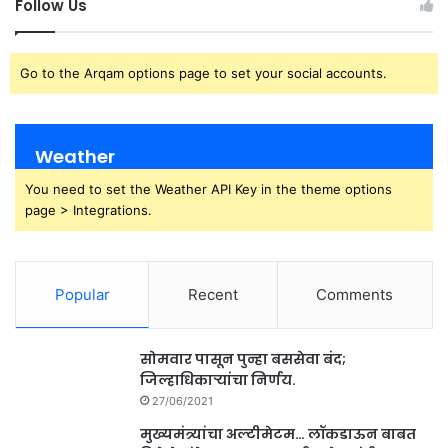
Follow Us
Go to the Arqam options page to set your social accounts.
Weather
You need to set the Weather API Key in the theme options
page > Integrations.
Popular
Recent
Comments
सोमवार पासून पुन्हा बससेवा बंद;
जिल्हाधिकाऱ्यांचा निर्णय.
27/06/2021
मुख्यमंत्र्यांचा अल्टीमेटम… लॉकडाऊन बाबत