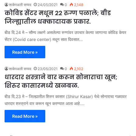
शाकेरअली सय्यद
24/05/2021
0
2,148
कोविड सेंटर मधून 22 रुग्ण पळाले; बीड
जिल्ह्यातील धक्कादायक प्रकार.
बीड दि.24 मे – सौम्य लक्षणे असलेल्या रुग्णांवर उपचार केल्या जाणाऱ्या कोविड केयर
सेंटर (Covid care center) मधून सात दिवसात…
Read More »
शाकेरअली सय्यद
23/05/2021
0
2,102
धारदार शस्त्राने वार करून सोनाराचा खून;
शिरुर कासारमध्ये खळबळ.
बीड दि.23 मे – जिल्ह्यातील शिरुर कासार (Shirur Kasar) येथे सोनाराचा गळ्यावर
धारदार शस्त्राने वार करून खून करण्यात आला आहे.…
Read More »