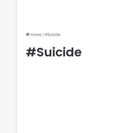
Home
/
#Suicide
#Suicide