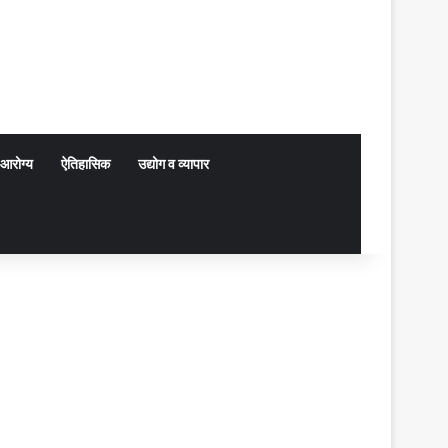
आरोग्य
ऐतिहासिक
उद्योग व व्यापार