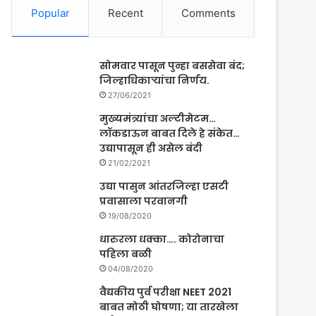
Popular
Recent
Comments
सोमवार पासून पुन्हा बससेवा बंद;
जिल्हाधिकाऱ्यांचा निर्णय.
27/06/2021
मुख्यमंत्र्यांचा अल्टीमेटम…
लॉकडाऊन बाबत दिले हे संकेत…
उद्यापासून ही असेल बंदी
21/02/2021
उद्या पासुन आंतरजिल्हा एसटी
प्रवासाला परवानगी
19/08/2020
धारुरला धक्का…. कोरोनाचा
पहिला बळी
04/08/2020
वैद्यकीय पुर्व परीक्षा NEET 2021
बाबत मोठी घोषणा; या तारखेला