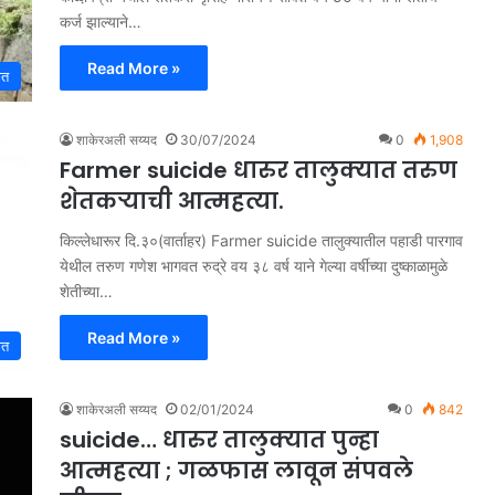
कर्ज झाल्याने…
Read More »
ात
शाकेरअली सय्यद
30/07/2024
0
1,908
Farmer suicide धारुर तालुक्यात तरुण
शेतकऱ्याची आत्महत्या.
किल्लेधारूर दि.३०(वार्ताहर) Farmer suicide तालुक्यातील पहाडी पारगाव
येथील तरुण गणेश भागवत रुद्रे वय ३८ वर्ष याने गेल्या वर्षीच्या दुष्काळामुळे
शेतीच्या…
Read More »
ात
शाकेरअली सय्यद
02/01/2024
0
842
suicide… धारुर तालुक्यात पुन्हा
आत्महत्या ; गळफास लावून संपवले