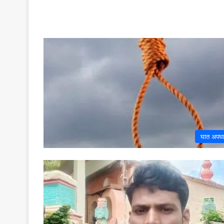
घात अपघ