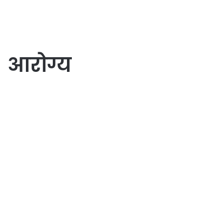
आरोग्य