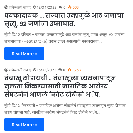
शाकेरअली सय्यद
12/04/2022
0
568
धक्कादायक … राज्यात उन्हामुळे आठ जणांचा
मृत्यू; 92 जणांना उष्माघात.
मुंबई दि.12 एप्रिल – राज्यात उष्माघातामुळे आठ जणांचा मृत्यू झाला असून 92 जणांना
उष्माघाताचा (Heat stroke) त्रास झाला असल्याची धक्कादायक…
Read More »
शाकेरअली सय्यद
15/02/2022
0
1,253
तंबाखू सोडायची… तंबाखूच्या व्यसनापासून
मुक्तता मिळण्यासाठी जागतिक आरोग्य
संघटनेनं आणलं क्विट टोबॅको अॅप.
मुंबई दि.15 फेब्रुवारी – जागतिक आरोग्य संघटनेनं तंबाखूच्या व्यसनातून मुक्त होण्याचा
उपाय शोधला आहे. जागतिक आरोग्य संघटनेनं क्विट टोबॅको अॅप…
Read More »