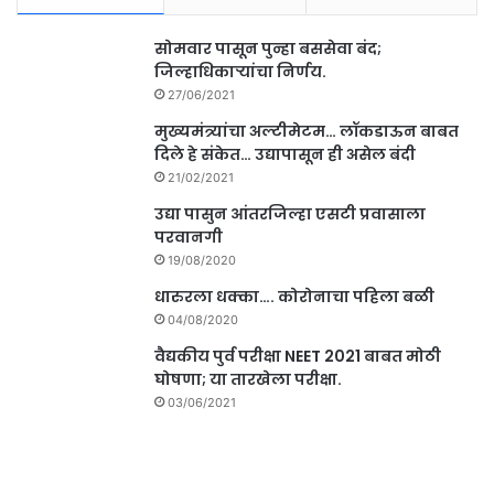
सोमवार पासून पुन्हा बससेवा बंद;
जिल्हाधिकाऱ्यांचा निर्णय.
27/06/2021
मुख्यमंत्र्यांचा अल्टीमेटम… लॉकडाऊन बाबत
दिले हे संकेत… उद्यापासून ही असेल बंदी
21/02/2021
उद्या पासुन आंतरजिल्हा एसटी प्रवासाला
परवानगी
19/08/2020
धारुरला धक्का…. कोरोनाचा पहिला बळी
04/08/2020
वैद्यकीय पुर्व परीक्षा NEET 2021 बाबत मोठी
घोषणा; या तारखेला परीक्षा.
03/06/2021