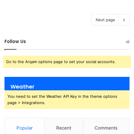
Next page
Follow Us
Go to the Arqam options page to set your social accounts.
Weather
You need to set the Weather API Key in the theme options
page > Integrations.
Popular
Recent
Comments