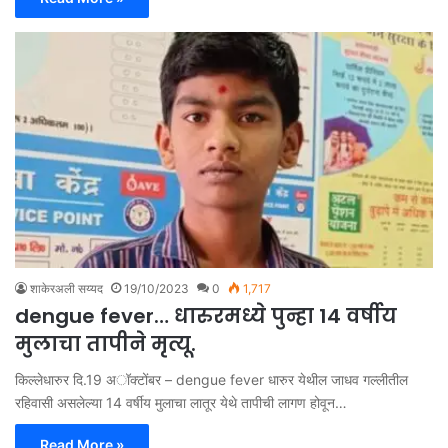
शाकेरअली सय्यद
19/10/2023
0
1,717
dengue fever… धारुरमध्ये पुन्हा 14 वर्षीय
मुलाचा तापीने मृत्यू.
किल्लेधारुर दि.19 अॉक्टोंबर – dengue fever धारुर येथील जाधव गल्लीतील
रहिवासी असलेल्या 14 वर्षीय मुलाचा लातूर येथे तापीची लागण होवून…
Read More »