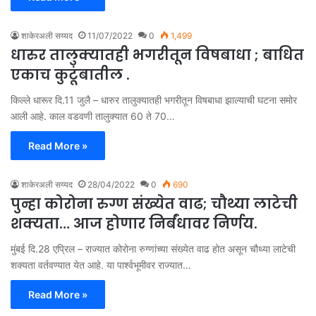
शाकेरअली सय्यद
11/07/2022
0
1,499
धारुर तालुक्यातही भगरीतून विषबाधा ; बाधित
एकाच कुटूंबातील .
किल्ले धारूर दि.11 जुलै – धारुर तालुक्यातही भगरीतून विषबाधा झाल्याची घटना समोर
आली आहे. काल वडवणी तालुक्यात 60 ते 70…
Read More »
शाकेरअली सय्यद
28/04/2022
0
690
पुन्हा कोरोना रुग्ण संख्येत वाढ; चौथ्या लाटेची
शक्यता… आज होणार निर्बंधावर निर्णय.
मुंबई दि.28 एप्रिल – राज्यात कोरोना रुग्णांच्या संख्येत वाढ होत असून चौथ्या लाटेची
शक्यता वर्तवण्यात येत आहे. या पार्श्वभूमीवर राज्यात…
Read More »