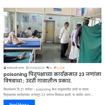
शाकेरअली सय्यद
21/09/2024
0
1,338
poisoning पितृपक्षाच्या कार्यक्रमात 23 जणांना
विषबाधा ; उंदरी गावातील प्रकार.
किल्लेधारुर दि.21 सप्टेंबर – poisoning केज तालुक्यातील उंदरी या गावात
पितृपक्षाच्या कार्यक्रमात अन्नातून 23 जणांना विषबाधा झाली. या सर्वांवर धारुर…
Read More »