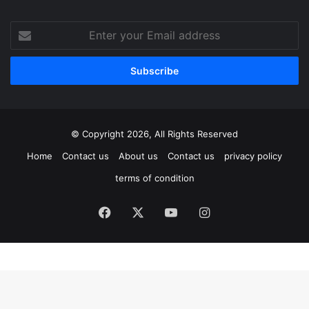
Enter
your
Email
address
© Copyright 2026, All Rights Reserved
Home
Contact us
About us
Contact us
privacy policy
terms of condition
Facebook
X
YouTube
Instagram