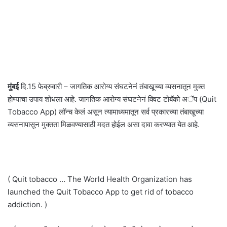
मुंबई
दि.15 फेब्रुवारी – जागतिक आरोग्य संघटनेनं तंबाखूच्या व्यसनातून मुक्त
होण्याचा उपाय शोधला आहे. जागतिक आरोग्य संघटनेनं क्विट टोबॅको अॅप (Quit
Tobacco App) लॉन्च केलं असून त्यामाध्यमातून सर्व प्रकारच्या तंबाखूच्या
व्यसनापासून मुक्तता मिळवण्यासाठी मदत होईल असा दावा करण्यात येत आहे.
( Quit tobacco … The World Health Organization has
launched the Quit Tobacco App to get rid of tobacco
addiction. )