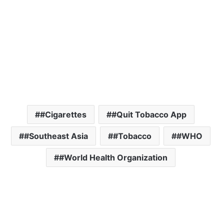
#Cigarettes
#Quit Tobacco App
#Southeast Asia
#Tobacco
#WHO
#World Health Organization