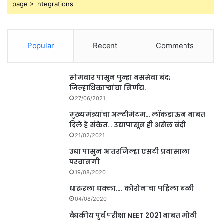
page > Integrations.
Popular
Recent
Comments
सोमवार पासून पुन्हा बससेवा बंद;
जिल्हाधिकाऱ्यांचा निर्णय.
27/06/2021
मुख्यमंत्र्यांचा अल्टीमेटम… लॉकडाऊन बाबत
दिले हे संकेत… उद्यापासून ही असेल बंदी
21/02/2021
उद्या पासुन आंतरजिल्हा एसटी प्रवासाला
परवानगी
19/08/2020
धारुरला धक्का…. कोरोनाचा पहिला बळी
04/08/2020
वैद्यकीय पुर्व परीक्षा NEET 2021 बाबत मोठी