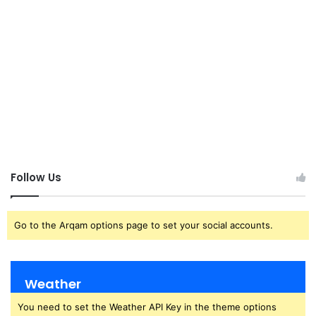
Follow Us
Go to the Arqam options page to set your social accounts.
Weather
You need to set the Weather API Key in the theme options