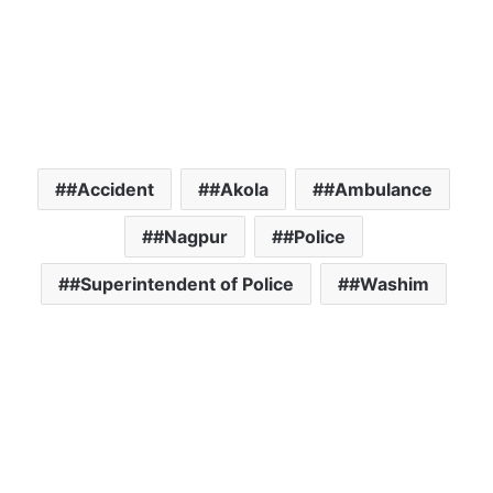
#Accident
#Akola
#Ambulance
#Nagpur
#Police
#Superintendent of Police
#Washim