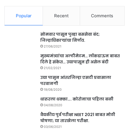
Popular
Recent
Comments
सोमवार पासून पुन्हा बससेवा बंद;
जिल्हाधिकाऱ्यांचा निर्णय.
27/06/2021
मुख्यमंत्र्यांचा अल्टीमेटम… लॉकडाऊन बाबत
दिले हे संकेत… उद्यापासून ही असेल बंदी
21/02/2021
उद्या पासुन आंतरजिल्हा एसटी प्रवासाला
परवानगी
19/08/2020
धारुरला धक्का…. कोरोनाचा पहिला बळी
04/08/2020
वैद्यकीय पुर्व परीक्षा NEET 2021 बाबत मोठी
घोषणा; या तारखेला परीक्षा.
03/06/2021