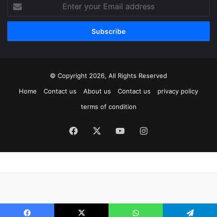
Enter
your
Email
address
© Copyright 2026, All Rights Reserved
Home
Contact us
About us
Contact us
privacy policy
terms of condition
Facebook
X
YouTube
Instagram