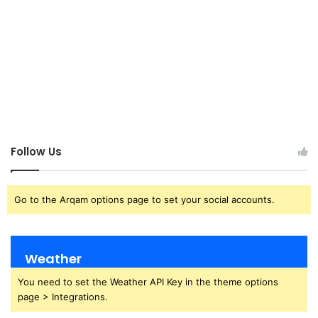
Follow Us
Go to the Arqam options page to set your social accounts.
Weather
You need to set the Weather API Key in the theme options
page > Integrations.