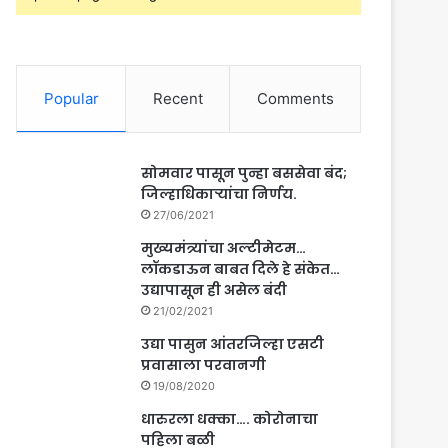
Popular
Recent
Comments
सोमवार पासून पुन्हा बससेवा बंद;
जिल्हाधिकाऱ्यांचा निर्णय.
27/06/2021
मुख्यमंत्र्यांचा अल्टीमेटम…
लॉकडाऊन बाबत दिले हे संकेत…
उद्यापासून ही असेल बंदी
21/02/2021
उद्या पासुन आंतरजिल्हा एसटी
प्रवासाला परवानगी
19/08/2020
धारुरला धक्का…. कोरोनाचा
पहिला बळी