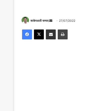
Send
शाकेरअली सय्यद
27/07/2022
an
Facebook
X
Share via Email
Print
email