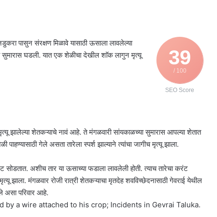
नडुकरा पासुन संरक्षण मिळावे यासाठी ऊसाला लावलेल्या
39
या सुमारास घडली. यात एक शेळीचा देखील शाॅक लागुन मृत्यू
/ 100
SEO Score
्यू झालेल्या शेतकऱ्याचे नावं आहे. ते मंगळवारी सांयकाळच्या सुमारास आपल्या शेतात
ाहण्यासाठी गेले असता तारेला स्पर्श झाल्याने त्यांचा जागीच मृत्यू झाला.
ंट सोडतात. अशीच तार या ऊसाच्या फडाला लावलेली होती. त्याच तारेचा करंट
मृत्यू झाला. मंगळवार रोजी रात्री शेतकऱ्याचा मृतदेह शवविच्छेदनासाठी गेवराई येथील
ुले असा परिवार आहे.
 by a wire attached to his crop; Incidents in Gevrai Taluka.