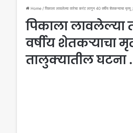
Home
/
पिकाला लावलेल्या तारेचा करंट लागुन 40 वर्षीय शेतकऱ्याचा मृत्यू 
पिकाला लावलेल्या त
वर्षीय शेतकऱ्याचा मृत
तालुक्यातील घटना .