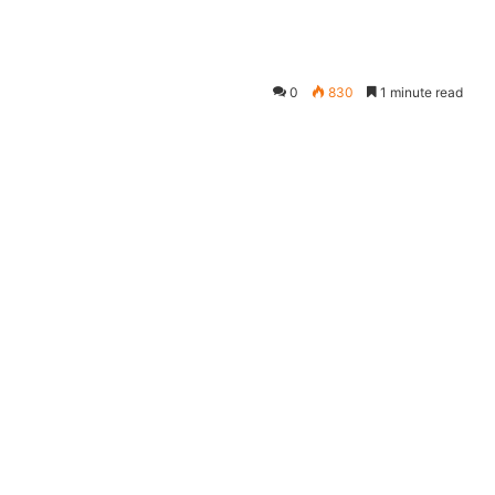
0
830
1 minute read