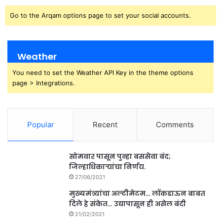
Go to the Arqam options page to set your social accounts.
Weather
You need to set the Weather API Key in the theme options
page > Integrations.
Popular
Recent
Comments
सोमवार पासून पुन्हा बससेवा बंद;
जिल्हाधिकाऱ्यांचा निर्णय.
27/06/2021
मुख्यमंत्र्यांचा अल्टीमेटम… लॉकडाऊन बाबत
दिले हे संकेत… उद्यापासून ही असेल बंदी
21/02/2021