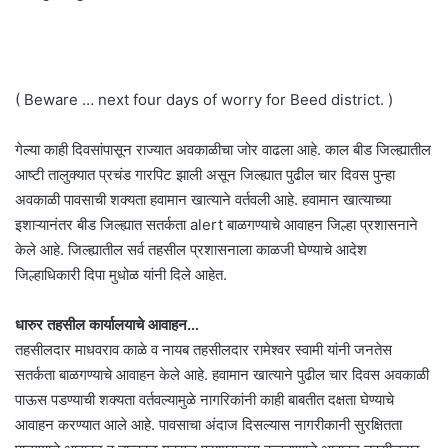
( Beware … next four days of worry for Beed district. )
गेल्या काही दिवसांपासून राज्यात अवकाळीचा जोर वाढला आहे. काल बीड जिल्ह्यातील
आष्टी तालुक्यात प्रचंड गारपिट झाली असून जिल्ह्यात पुढील चार दिवस पुन्हा
अवकाळी पावसाची शक्यता हवामान खात्याने वर्तवली आहे. हवामान खात्याच्या
इशाऱ्यानंतर बीड जिल्ह्यात सतर्कता alert बाळगण्याचे आवाहन जिल्हा प्रशासनाने
केले आहे. जिल्ह्यातील सर्व तहसील प्रशासनाला काळजी घेण्याचे आदेश
जिल्हाधिकारी दिपा मुधोळ यांनी दिले आहेत.
धारुर तहसील कार्यालयाचे आवाहन…
तहसीलदार माधवराव काळे व नायब तहसीलदार रामेश्वर स्वामी यांनी जनतेस
सतर्कता बाळगण्याचे आवाहन केले आहे. हवामान खात्याने पुढील चार दिवस अवकाळी
पाऊस पडण्याची शक्यता वर्तवल्यामुळे नागरिकांनी काही बाबतीत दक्षता घेण्याचे
आवाहन करण्यात आले आहे. पावसाचा अंदाज दिसल्यास नागरीकानी सुरक्षितता