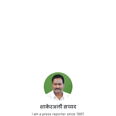
शाकेरअली सय्यद
I am a press reporter since 1997.