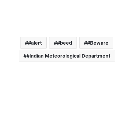
#alert
#beed
#Beware
#Indian Meteorological Department