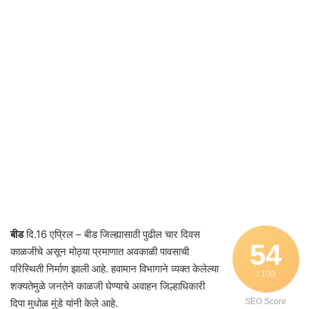
बीड
दि.16 एप्रिल – बीड जिल्ह्यासाठी पुढील चार दिवस
54
काळजीचे असून मोठ्या प्रमाणात अवकाळी पावसाची
परिस्थिती निर्माण झाली आहे. हवामान विभागाने व्यक्त केलेल्या
/ 100
शक्यतेमुळे जनतेने काळजी घेण्याचे अवाहन जिल्हाधिकारी
दिपा मुधोळ मुंडे यांनी केले आहे.
SEO Score