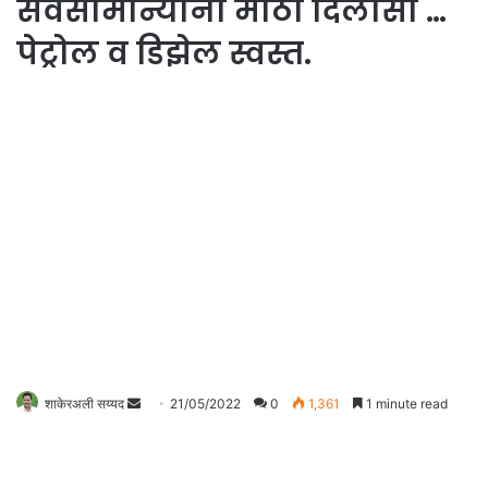
सर्वसामान्यांना मोठा दिलासा …
पेट्रोल व डिझेल स्वस्त.
Send
शाकेरअली सय्यद
21/05/2022
0
1,361
1 minute read
an
email