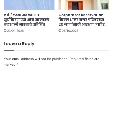
नाशिकच्या अवकाशात
Corporator Reservation
सुर्यकिरण एरो शोने साकारले
किल्ले धारूर नगर परिषदेच्या
बलशाली भारताचे प्रतिबिंब
20 जागांसाठी आरक्षण जाहिर.
23/01/2026
08/10/2025
Leave a Reply
Your email address will not be published.
Required fields are
marked
*
C
o
m
m
e
n