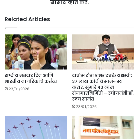
सीसीटीव्हीत कैद.
Related Articles
राष्ट्रीय मतदार दिन आणि
दावोस दौरा शंभर टक्के यशस्वी;
भारतीय नागरिकांचे कर्तव्य
३७ लाख कोटींचे सामंजस्य
करार, सुमारे ४३ लाख
23/01/2026
रोजगारनिर्मिती – उद्योगमंत्री डॉ.
उदय सामंत
23/01/2026