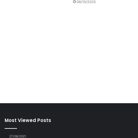
06/10/2025
Most Viewed Posts
27/06/2021