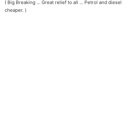
( Big Breaking … Great relief to all … Petrol and diesel
cheaper. )