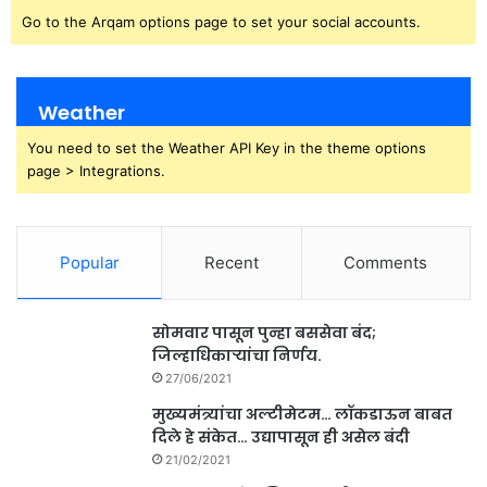
Go to the Arqam options page to set your social accounts.
Weather
You need to set the Weather API Key in the theme options
page > Integrations.
Popular
Recent
Comments
सोमवार पासून पुन्हा बससेवा बंद;
जिल्हाधिकाऱ्यांचा निर्णय.
27/06/2021
मुख्यमंत्र्यांचा अल्टीमेटम… लॉकडाऊन बाबत
दिले हे संकेत… उद्यापासून ही असेल बंदी
21/02/2021