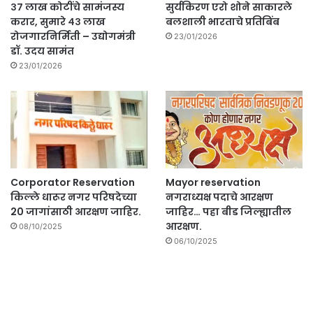
३७ लाख कोटींचे सामंजस्य
सुर्यकिरण एरो शोने साकारले
करार, सुमारे ४३ लाख
बलशाली भारताचे प्रतिबिंब
रोजगारनिर्मिती – उद्योगमंत्री
23/01/2026
डॉ. उदय सामंत
23/01/2026
Corporator Reservation
Mayor reservation
किल्ले धारूर नगर परिषदेच्या
नगराध्यक्ष पदाचे आरक्षण
20 जागांसाठी आरक्षण जाहिर.
जाहिर… पहा बीड जिल्ह्यातील
आरक्षण.
08/10/2025
06/10/2025