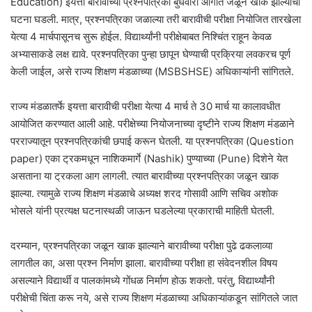
Education) इयत्ता बारावीच्या प्रश्नपत्रिका बुधवारी आगीत जळून खाक झाल्याची
घटना घडली. मात्र, प्रश्नपत्रिका जळाल्या तरी बारावीची परीक्षा नियोजित तारखेला
येत्या 4 मार्चपासूनच सुरू होईल. विद्यार्थ्यांनी परीक्षेबाबत निश्चिंत राहून केवळ
अभ्यासाकडे लक्ष द्यावे. प्रश्नपत्रिका पुन्हा छापून घेण्याची प्रक्रिया लवकरच पूर्ण
केली जाईल, असे राज्य शिक्षण मंडळाच्या (MSBSHSE) अधिकाऱ्यांनी सांगितले.
राज्य मंडळातर्फे इयत्ता बारावीची परीक्षा येत्या 4 मार्च ते 30 मार्च या कालावधीत
आयोजित करण्यात आली आहे. परीक्षेच्या नियोजनाच्या दृष्टीने राज्य शिक्षण मंडळाने
परराज्यातून प्रश्नपत्रिकांची छपाई करून घेतली. या प्रश्नपत्रिका (Question
paper) एका ट्रकमधून नाशिकमार्गे (Nashik) पुण्याच्या (Pune) दिशेने येत
असताना या ट्रकला आग लागली. त्यात बारावीच्या प्रश्नपत्रिका जळून खाक
झाल्या. त्यामुळे राज्य शिक्षण मंडळाचे अध्यक्ष शरद गोसावी आणि सचिव अशोक
भोसले यांनी प्रत्यक्ष घटनास्थळी जाऊन घडलेल्या प्रकाराची माहिती घेतली.
दरम्यान, प्रश्नपत्रिका जळून खाक झाल्याने बारावीच्या परीक्षा पुढे ढकलाव्या
लागतील का, असा प्रश्न निर्माण झाला. बारावीच्या परीक्षा हा संवेदनशील विषय
असल्याने विद्यार्थी व पालकांमध्ये गोंधळ निर्माण होऊ शकतो. परंतु, विद्यार्थ्यांनी
परीक्षेची चिंता करू नये, असे राज्य शिक्षण मंडळाच्या अधिकाऱ्यांकडून सांगितले जात