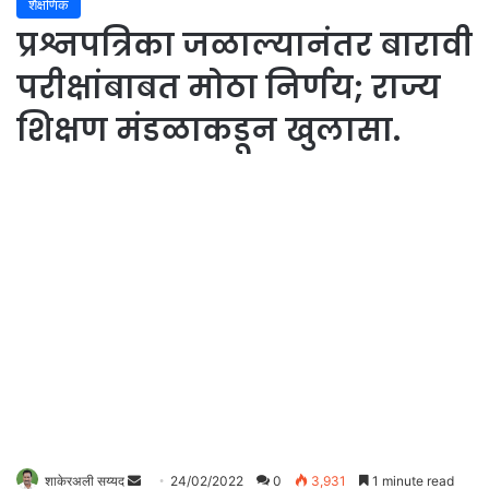
शैक्षणिक
प्रश्नपत्रिका जळाल्यानंतर बारावी
परीक्षांबाबत मोठा निर्णय; राज्य
शिक्षण मंडळाकडून खुलासा.
शाकेरअली सय्यद
S
24/02/2022
0
3,931
1 minute read