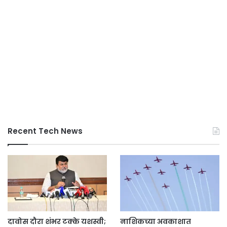
Recent Tech News
दावोस दौरा शंभर टक्के यशस्वी;
नाशिकच्या अवकाशात