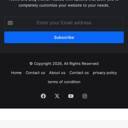
completely customize your website to your needs.
Enter
your
Email
address
© Copyright 2026, All Rights Reserved
Home
Contact us
About us
Contact us
privacy policy
terms of condition
Facebook
X
YouTube
Instagram