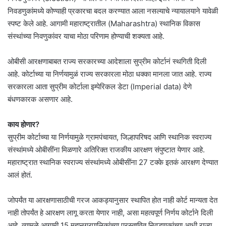
निवडणुकांमध्ये कोण्याही प्रकारचा बदल करण्यात आला नसल्याचे न्यायालयाने यावेळी
स्पष्ट केले आहे. आगामी महाराष्ट्रातील (Maharashtra) स्थानिक विकास
संस्थांच्या निवणुकांवर याचा मोठा परिणाम होण्याची शक्यता आहे.
ओबीसी आरक्षणाबाबत राज्य सरकारच्या आदेशाला सुप्रीम कोर्टानं स्थगिती दिली
आहे. कोर्टाच्या या निर्णयामुळं राज्य सरकारला मोठा धक्का मानला जात आहे. राज्य
सरकारला आता सुप्रीम कोर्टाला इम्पेरिकल डेटा (Imperial data) देणे
बंधणकारक असणार आहे.
काय होणार?
सुप्रीम कोर्टाच्या या निर्णयामुळे ग्रामपंचायत, जिल्हापरिषद आणि स्थानिक स्वराज्य
संस्थांमध्ये ओबीसींना मिळणारे अतिरिक्त राजकीय आरक्षण संपुष्टात येणार आहे.
महाराष्ट्रात स्थानिक स्वराज्य संस्थांमध्ये ओबीसींना 27 टक्के इतकं आरक्षण देण्यात
आलं होतं.
जोपर्यंत या आरक्षणासाठीची गरज आकड्यानुसार स्थापित होत नाही कोर्ट मान्यता देत
नाही तोपर्यंत हे आरक्षण लागू करता येणार नाही, असा महत्वपूर्ण निर्णय कोर्टाने दिली
आहे. त्यामुळे आगामी 15 महानगरपालिकांच्या प्रस्तावित निवडणुकांच्या आधी राज्य