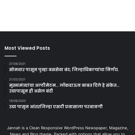
Most Viewed Posts
27/06/2021
सोमवार पासून पुन्हा बससेवा बंद; जिल्हाधिकाऱ्यांचा निर्णय.
21/02/2021
मुख्यमंत्र्यांचा अल्टीमेटम… लॉकडाऊन बाबत दिले हे संकेत…
उद्यापासून ही असेल बंदी
19/08/2020
उद्या पासुन आंतरजिल्हा एसटी प्रवासाला परवानगी
Jannah is a Clean Responsive WordPress Newspaper, Magazine,
News and Blog theme. Packed with options that allow you to