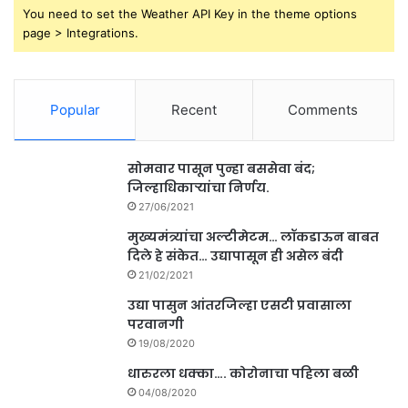
You need to set the Weather API Key in the theme options
page > Integrations.
Popular
Recent
Comments
सोमवार पासून पुन्हा बससेवा बंद;
जिल्हाधिकाऱ्यांचा निर्णय.
27/06/2021
मुख्यमंत्र्यांचा अल्टीमेटम… लॉकडाऊन बाबत
दिले हे संकेत… उद्यापासून ही असेल बंदी
21/02/2021
उद्या पासुन आंतरजिल्हा एसटी प्रवासाला
परवानगी
19/08/2020
धारुरला धक्का…. कोरोनाचा पहिला बळी
04/08/2020