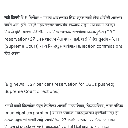
नवी दिल्ली
दि.6 डिसेंबर – मराठा आरक्षणाचा तिढा सुटत नाही तोच ओबीसी आरक्षण
चर्चेत आले होते. यामुळे महाराष्ट्रात चांगलीच खळबळ उडून राजकारण ढवळून
निघाले होते. यातच ओबीसींना स्थानिक स्वराज्य संस्थांच्या निवडणुकीत (OBC
reservation) 27 टक्के आरक्षण देता येणार नाही, असे निर्देश सुप्रीम कोर्टाने
(Supreme Court) राज्य निवडणूक आयोगाला (Election commission)
दिले आहेत.
(Big news … 27 per cent reservation for OBCs pushed;
Supreme Court directions.)
अगदी काही दिवसांवर येवून ठेपलेल्या आगामी महापालिका, जिल्हापरिषद, नगर परिषद
(municipal corporation) व नगर पंचायत निवडणुकांच्या दृष्टीकोनातून ही
अत्यंत महत्वाची बातमी आहे. आबीसींच्या 27 टक्के आरक्षण असलेल्या जागांच्या
निवडणुकांवर (election) न्यायालयाने स्थगिती दिली आहे. इतर जागांच्या