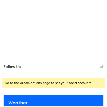
Follow Us
Go to the Arqam options page to set your social accounts.
Weather