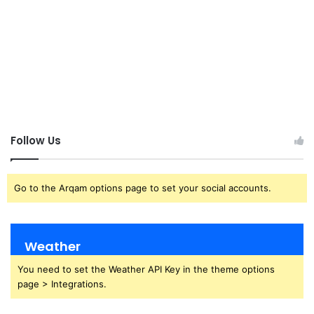
Follow Us
Go to the Arqam options page to set your social accounts.
Weather
You need to set the Weather API Key in the theme options
page > Integrations.