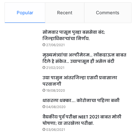
Popular
Recent
Comments
सोमवार पासून पुन्हा बससेवा बंद;
जिल्हाधिकाऱ्यांचा निर्णय.
27/06/2021
मुख्यमंत्र्यांचा अल्टीमेटम… लॉकडाऊन बाबत
दिले हे संकेत… उद्यापासून ही असेल बंदी
21/02/2021
उद्या पासुन आंतरजिल्हा एसटी प्रवासाला
परवानगी
19/08/2020
धारुरला धक्का…. कोरोनाचा पहिला बळी
04/08/2020
वैद्यकीय पुर्व परीक्षा NEET 2021 बाबत मोठी
घोषणा; या तारखेला परीक्षा.
03/06/2021