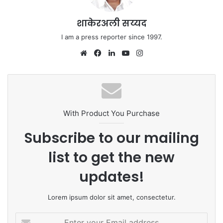
शाकेरअली सय्यद
I am a press reporter since 1997.
Website
Facebook
LinkedIn
YouTube
Instagram
With Product You Purchase
Subscribe to our mailing
list to get the new
updates!
Lorem ipsum dolor sit amet, consectetur.
Enter