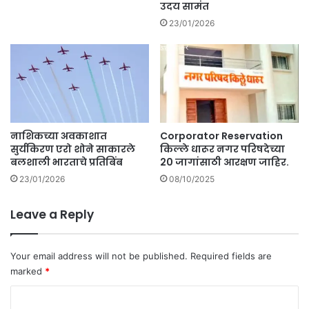
उदय सामंत
23/01/2026
नाशिकच्या अवकाशात
Corporator Reservation
सुर्यकिरण एरो शोने साकारले
किल्ले धारूर नगर परिषदेच्या
बलशाली भारताचे प्रतिबिंब
20 जागांसाठी आरक्षण जाहिर.
23/01/2026
08/10/2025
Leave a Reply
Your email address will not be published.
Required fields are
marked
*
C