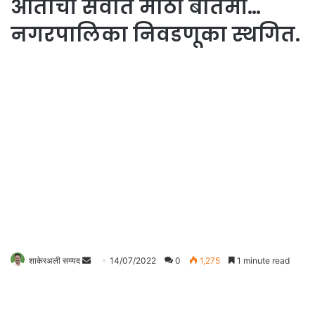
आताची सर्वात मोठी बातमी…
नगरपालिका निवडणूका स्थगित.
Send
शाकेरअली सय्यद
14/07/2022
0
1,275
1 minute read
an
email