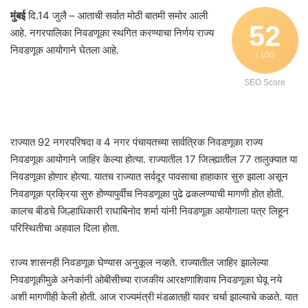
मुंबई
दि.14 जुलै – आताची सर्वात मोठी बातमी समोर आली
52
आहे. नगरपालिका निवडणूका स्थगित करण्याचा निर्णय राज्य
निवडणूक आयोगाने घेतला आहे.
/ 100
SEO Score
राज्यात 92 नगरपरिषदा व 4 नगर पंचायतच्या सार्वत्रिक निवडणूका राज्य
निवडणूक आयोगाने जाहिर केल्या होत्या. राज्यातील 17 जिल्ह्यातील 77 तालुक्यात या
निवडणूका होणार होत्या. यातच राज्यात सर्वदूर पावसाचा हाहाकार सुरु झाला असून
निवडणूक प्रक्रिया सुरु होण्यापुर्वीच निवडणूका पुढे ढकलण्याची मागणी होत होती.
कालच बीडचे जिल्हाधिकारी राधाबिनोद शर्मा यांनी निवडणूक आयोगाला पत्र लिहून
परिस्थितीचा अहवाल दिला होता.
राज्य शासनही निवडणूक घेण्यास अनुकूल नव्हते. राज्यातील जाहिर झालेल्या
निवडणूकीमुळे अनेकांनी ओबीसीच्या राजकीय आरक्षणाशिवाय निवडणूका घेवू नये
अशी मागणीही केली होती. आज राज्यमंत्री मंडळातही यावर चर्चा झाल्याचे कळते. यात