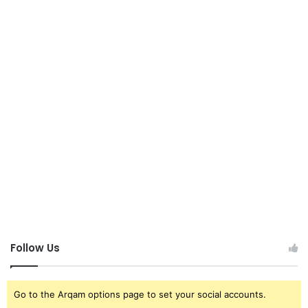
Follow Us
Go to the Arqam options page to set your social accounts.