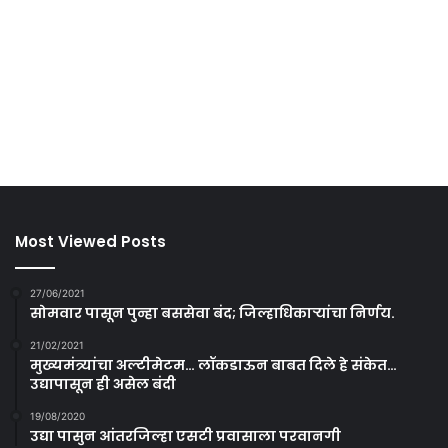
Most Viewed Posts
27/06/2021
सोमवार पासून पुन्हा बससेवा बंद; जिल्हाधिकाऱ्यांचा निर्णय.
21/02/2021
मुख्यमंत्र्यांचा अल्टीमेटम… लॉकडाऊन बाबत दिले हे संकेत…
उद्यापासून ही असेल बंदी
19/08/2020
उद्या पासुन आंतरजिल्हा एसटी प्रवासाला परवानगी