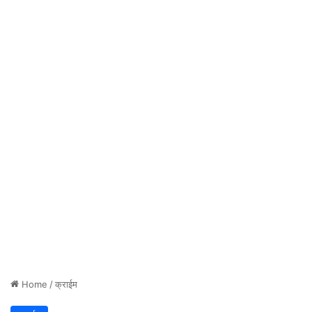
Home
/
क्राईम