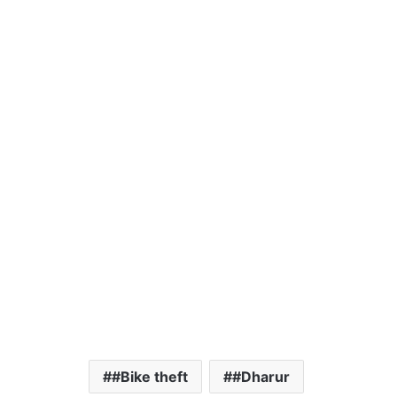
#Bike theft
#Dharur