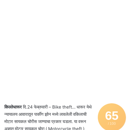
किल्लेधारूर
दि.24 फेब्रुवारी – Bike theft… धारूर येथे
65
न्यायालय आवारातून पार्कीग झोन मध्ये लावलेली वकिलाची
मोटार सायकल चोरीस जाण्याचा प्रकार घडला. या वरून
/ 100
अज्ञात मोटार सायकल चोरा ( Motorcycle theft )