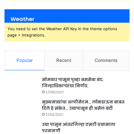
Weather
You need to set the Weather API Key in the theme options
page > Integrations.
Popular
Recent
Comments
सोमवार पासून पुन्हा बससेवा बंद;
जिल्हाधिकाऱ्यांचा निर्णय.
27/06/2021
मुख्यमंत्र्यांचा अल्टीमेटम… लॉकडाऊन बाबत
दिले हे संकेत… उद्यापासून ही असेल बंदी
21/02/2021
उद्या पासुन आंतरजिल्हा एसटी प्रवासाला
परवानगी