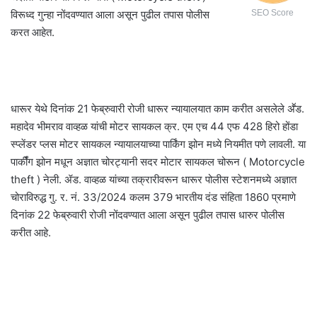
विरूध्द गुन्हा नोंदवण्यात आला असून पुढील तपास पोलीस
SEO Score
करत आहेत.
धारूर येथे दिनांक 21 फेब्रुवारी रोजी धारूर न्यायालयात काम करीत असलेले अॕड.
महादेव भीमराव वाव्हळ यांची मोटर सायकल क्र. एम एच 44 एफ 428 हिरो होंडा
स्प्लेंडर प्लस मोटर सायकल न्यायालयाच्या पार्किंग झोन मध्ये नियमीत पणे लावली. या
पार्कीँग झोन मधून अज्ञात चोरट्यानी सदर मोटार सायकल चोरून ( Motorcycle
theft ) नेली. ॲड. वाव्हळ यांच्या तक्रारीवरून धारूर पोलीस स्टेशनमध्ये अज्ञात
चोराविरुद्ध गु. र. नं. 33/2024 कलम 379 भारतीय दंड संहिता 1860 प्रमाणे
दिनांक 22 फेब्रुवारी रोजी नोंदवण्यात आला असून पुढील तपास धारुर पोलीस
करीत आहे.