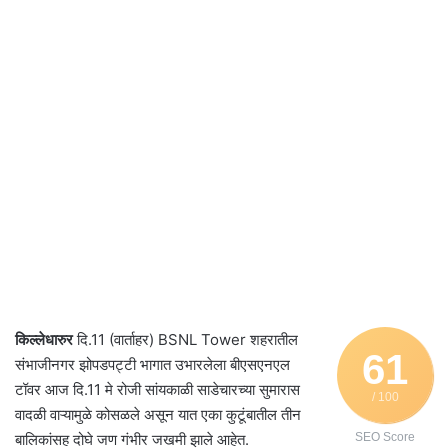
किल्लेधारुर
दि.11 (वार्ताहर) BSNL Tower शहरातील
61
संभाजीनगर झोपडपट्टी भागात उभारलेला बीएसएनएल
टॉवर आज दि.11 मे रोजी सांयकाळी साडेचारच्या सुमारास
/ 100
वादळी वाऱ्यामुळे कोसळले असून यात एका कुटूंबातील तीन
बालिकांसह दोघे जण गंभीर जखमी झाले आहेत.
SEO Score