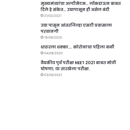
मुख्यमंत्र्यांचा अल्टीमेटम… लॉकडाऊन बाबत
दिले हे संकेत… उद्यापासून ही असेल बंदी
21/02/2021
उद्या पासुन आंतरजिल्हा एसटी प्रवासाला
परवानगी
19/08/2020
धारुरला धक्का…. कोरोनाचा पहिला बळी
04/08/2020
वैद्यकीय पुर्व परीक्षा NEET 2021 बाबत मोठी
घोषणा; या तारखेला परीक्षा.
03/06/2021