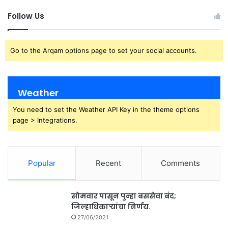
Follow Us
Go to the Arqam options page to set your social accounts.
Weather
You need to set the Weather API Key in the theme options
page > Integrations.
Popular
Recent
Comments
सोमवार पासून पुन्हा बससेवा बंद;
जिल्हाधिकाऱ्यांचा निर्णय.
27/06/2021