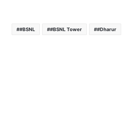
#BSNL
#BSNL Tower
#Dharur