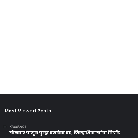
Most Viewed Posts
27/06/2021
सोमवार पासून पुन्हा बससेवा बंद; जिल्हाधिकाऱ्यांचा निर्णय.