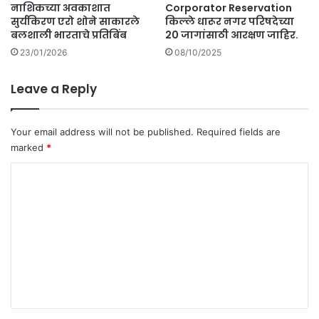
नाशिकच्या अवकाशात
Corporator Reservation
सुर्यकिरण एरो शोने साकारले
किल्ले धारूर नगर परिषदेच्या
बलशाली भारताचे प्रतिबिंब
20 जागांसाठी आरक्षण जाहिर.
23/01/2026
08/10/2025
Leave a Reply
Your email address will not be published.
Required fields are
marked
*
C
o
m
m
e
n
t