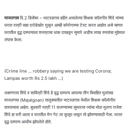
माजलगाव
दि.2 डिसेंबर – भाटवडगाव हद्दीत असलेल्या शिक्षक कॉलनीत शिंदे यांच्या
घरात रात्री सहा दरोडेखोर घुसून आम्ही कोरोनाच्या टेस्ट करत आहोत असे म्हणत
घरातील वृद्ध दाम्पत्याला शस्त्राचा धाक दाखवून सुमारे अडीच लाख रुपयांचा मुद्देमाल
लंपास केला.
(Crime line … robbery saying we are testing Corona;
Lampas worth Rs 2.5 lakh …)
लक्ष्मणराव शिंदे व सावित्री शिंदे हे वृद्ध दाम्पत्य आपल्या तीन विवाहित मुलांसह
माजलगाव (Majalgoan) तालुक्यातील भाटवडगाव येथील शिक्षक कॉलोनीत
वास्तव्यास आहेत. बुधवारी रात्री 11 वाजण्याच्या सुमारास त्यांचा मोठा मुलगा राजेश
शिंदे हा घरी आला व घरातील मेन गेट ला कुलूप लावून तो झोपण्यासाठी गेला. घरात
वृद्ध दाम्पत्य आधीच झोपलेले होते.