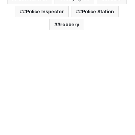
#Police Inspector
#Police Station
#robbery