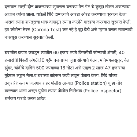
दरम्यान रात्री दोन वाजण्याच्या सुमारास घराच्या मेन गेट चे कुलूप तोडत असल्याचा
आवाज त्यांना आला. यावेळी शिंदे दाम्पत्याने आरडा ओरड करण्याचा प्रयत्न केला
असता त्यांना शस्त्राचा धाक दाखवून त्यांना काठीने मारहाण करण्यास सुरवात केली.
हम कोरोना टेस्ट (Corona Test) कर रहे है चूप बैठो असे म्हणत घरात सामानाची
नासधूस करण्यास सुरुवात केली.
घरातील कपाट उघडून त्यातील 60 हजार रुपये किमतीची सोन्याची अंगठी, 40
हजारांची पिवळी अंगठी,10 ग्रॅम वजनाच्या जुवा सोन्याचे गंठन, मनिमंगळसूत्र, वेल,
झुंबर, चांदीचे दागिने 500 रुपयाच्या 16 नोटा असे एकूण 2 लाख 47 हजाराचा
मुद्देमाल लुटून नेला.व घराच्या बाहेरून कडी लावून पोबारा केला. शिंदे यांच्या
तक्रारीवरून माजलगाव शहर पोलीस ठाण्यात (Police station) गुन्हा नोंद
करण्यात आला असून पुढील तपास पोलीस निरीक्षक (Police Inspector)
धनंजय फराटे करत आहेत.