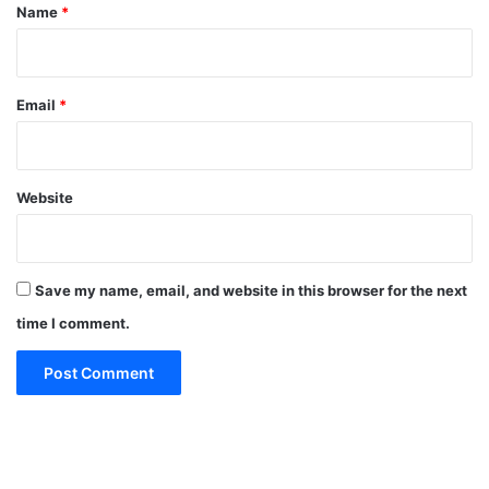
*
Name
*
Email
*
Website
Save my name, email, and website in this browser for the next
time I comment.