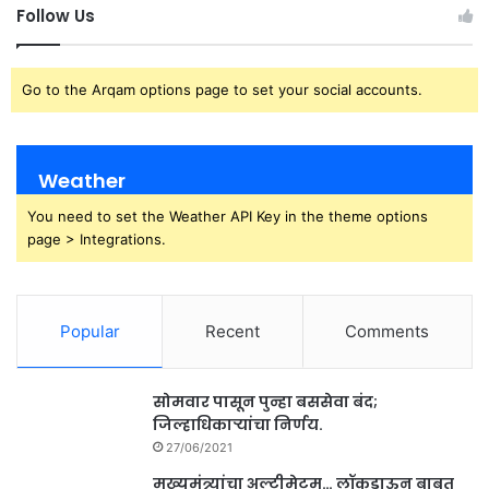
Follow Us
Go to the Arqam options page to set your social accounts.
Weather
You need to set the Weather API Key in the theme options
page > Integrations.
Popular
Recent
Comments
सोमवार पासून पुन्हा बससेवा बंद;
जिल्हाधिकाऱ्यांचा निर्णय.
27/06/2021
मुख्यमंत्र्यांचा अल्टीमेटम… लॉकडाऊन बाबत