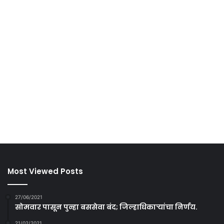
Most Viewed Posts
27/06/2021
सोमवार पासून पुन्हा बससेवा बंद; जिल्हाधिकाऱ्यांचा निर्णय.
21/02/2021