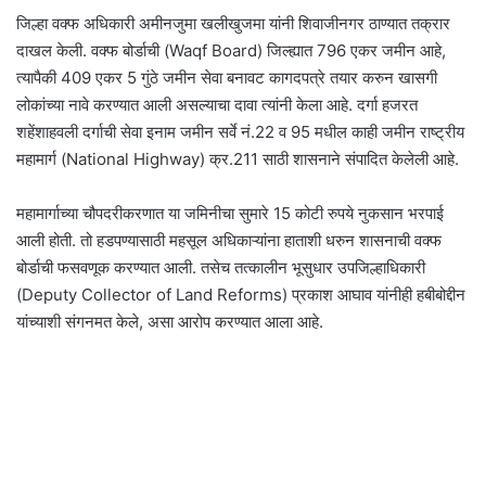
जिल्हा वक्फ अधिकारी अमीनजुमा खलीखुजमा यांनी शिवाजीनगर ठाण्यात तक्रार
दाखल केली. वक्फ बोर्डाची (Waqf Board) जिल्ह्यात 796 एकर जमीन आहे,
त्यापैकी 409 एकर 5 गुंठे जमीन सेवा बनावट कागदपत्रे तयार करुन खासगी
लोकांच्या नावे करण्यात आली असल्याचा दावा त्यांनी केला आहे. दर्गा हजरत
शहेंशाहवली दर्गाची सेवा इनाम जमीन सर्वे नं.22 व 95 मधील काही जमीन राष्ट्रीय
महामार्ग (National Highway) क्र.211 साठी शासनाने संपादित केलेली आहे.
महामार्गाच्या चौपदरीकरणात या जमिनीचा सुमारे 15 कोटी रुपये नुकसान भरपाई
आली होती. तो हडपण्यासाठी महसूल अधिकाऱ्यांना हाताशी धरुन शासनाची वक्फ
बोर्डाची फसवणूक करण्यात आली. तसेच तत्कालीन भूसुधार उपजिल्हाधिकारी
(Deputy Collector of Land Reforms) प्रकाश आघाव यांनीही हबीबोद्दीन
यांच्याशी संगनमत केले, असा आरोप करण्यात आला आहे.