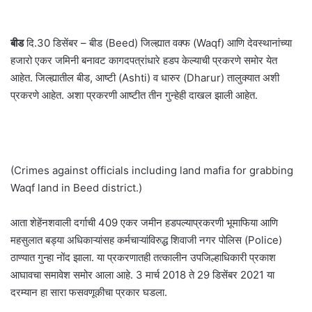
बीड
दि.30 डिसेंबर – बीड (Beed) जिल्ह्यात वक्फ (Waqf) आणि देवस्थानांच्या
हजारो एकर जमिनी बनावट कागदपत्रांधारे हडप केल्याची प्रकरणे समोर येत
आहेत. जिल्ह्यातील बीड, आष्टी (Ashti) व धारुर (Dharur) तालुक्यात अशी
प्रकरणे आहेत. अशा प्रकरणी आष्टीत तीन गुन्हेही दाखल झाली आहेत.
(Crimes against officials including land mafia for grabbing
Waqf land in Beed district.)
आता शेहेंनशवाली दर्गाची 409 एकर जमीन हडपल्याप्रकरणी भूमाफिया आणि
महसुलात बड्या अधिकाऱ्यांसह कर्मचाऱ्यांविरुद्ध शिवाजी नगर पोलिस (Police)
ठाण्यात गुन्हा नोंद झाला. या प्रकरणातही तत्कालीन उपजिल्हाधिकारी प्रकाश
आघावचा समावेश समोर आला आहे. 3 मार्च 2018 ते 29 डिसेंबर 2021 या
दरम्यान हा सारा फसवणूकीचा प्रकार घडला.