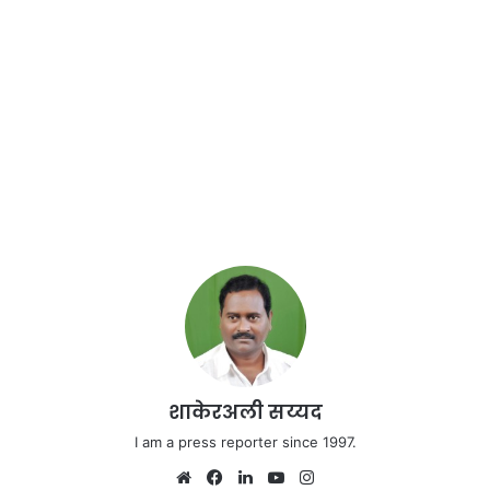
शाकेरअली सय्यद
I am a press reporter since 1997.
We
Fa
Lin
Yo
Ins