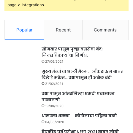
page > Integrations.
Popular
Recent
Comments
सोमवार पासून पुन्हा बससेवा बंद;
जिल्हाधिकाऱ्यांचा निर्णय.
27/06/2021
मुख्यमंत्र्यांचा अल्टीमेटम… लॉकडाऊन बाबत
दिले हे संकेत… उद्यापासून ही असेल बंदी
21/02/2021
उद्या पासुन आंतरजिल्हा एसटी प्रवासाला
परवानगी
19/08/2020
धारुरला धक्का…. कोरोनाचा पहिला बळी
04/08/2020
वैद्यकीय पुर्व परीक्षा NEET 2021 बाबत मोठी