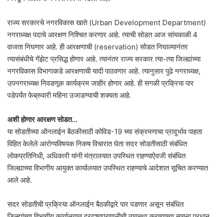
राज्य सरकारचे नगरविकास खाते (Urban Development Department)
नगराध्यक्ष पदाचे आरक्षण निश्चित करणार आहे. त्याची सोडत आज सांयकाळी 4
वाजता निघणार आहे. ही आरक्षणाची (reservation) सोडत निघाल्यानंतर
त्यासंबंधीचे गॅझेट प्रसिद्ध होणार आहे. त्यानंतर राज्य सरकार त्या-त्या जिल्ह्यांच्या
नगरविकास विभागाकडे आरक्षणाची यादी पाठवणार आहे. त्यानुसार पुढे नगराध्यक्ष,
उपनगराध्यक्ष निवडणूक कार्यक्रम जाहीर होणार आहे. ही सगळी प्रक्रिया पार
पडेपर्यंत फेब्रुवारी महिना उजाडण्याची शक्यता आहे.
अशी होणार आरक्षण सोडत…
या सोडतीच्या ऑनलाईन बैठकीसाठी कोविड-19 च्या संक्रमणाचा प्रादुर्भाव पाहता
विहित केलेले आरोग्यविषयक निकष विचारात घेता सदर सोडतीसाठी संबंधित
लोकप्रतिनिधी, अधिकारी यांनी मंत्रालयात उपस्थित राहण्याऐवजी संबंधित
जिल्ह्याच्या विभागीय आयुक्त कार्यालयात उपस्थित राहण्याचे आदेशात सूचित करण्यात
आले आहे.
सदर सोडतीची प्रक्रिया ऑनलाईन बैठकीद्वारे पार पडणार असून संबंधित
जिल्ह्यांच्या विभागीय कार्यालयात दूरदृश्यप्रणालीची व्यवस्था करण्याच्या सूचना प्रधान