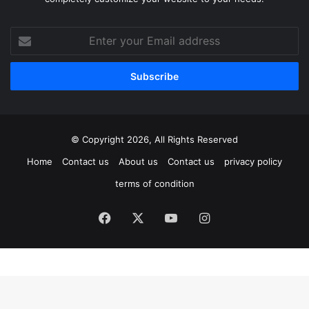
Enter
your
Email
address
© Copyright 2026, All Rights Reserved
Home
Contact us
About us
Contact us
privacy policy
terms of condition
Facebook
X
YouTube
Instagram