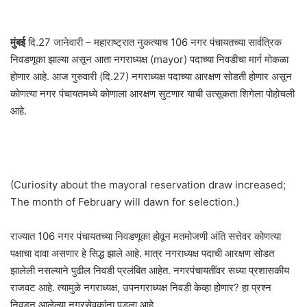
मुंबई
दि.27 जानेवारी – महाराष्ट्रात नुकत्याच 106 नगर पंचायतच्या सार्वत्रिक
निवडणूका झाल्या असून आता नगराध्यक्ष (mayor) पदाच्या निवडीचा मार्ग मोकळा
होणार आहे. आज गुरुवारी (दि.27) नगराध्यक्ष पदाच्या आरक्षण सोडती होणार असून
कोणत्या नगर पंचायतमध्ये कोणाला आरक्षण सुटणार याची उत्सूकता शिगेला पोहोचली
आहे.
(Curiosity about the mayoral reservation draw increased;
The month of February will dawn for selection.)
राज्यात 106 नगर पंचायतच्या निवडणूका होवून मतमोजणी अंति सत्तेवर कोणत्या
पक्षाचा दावा असणार हे सिद्ध झाले आहे. मात्र नगराध्यक्ष पदाची आरक्षण सोडत
झालेली नसल्याने पुढील निवडी प्रलंबित आहेत. नगरपंचायतींवर सध्या प्रशासकीय
राजवट आहे. त्यामुळे नगराध्यक्ष, उपनगराध्यक्ष निवडी केव्हा होणार? हा प्रश्न
निवडून आलेल्या नगरसेवकांना पडला आहे.