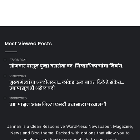
Most Viewed Posts
27/06/2021
सोमवार पासून पुन्हा बससेवा बंद; जिल्हाधिकाऱ्यांचा निर्णय.
21/02/2021
मुख्यमंत्र्यांचा अल्टीमेटम… लॉकडाऊन बाबत दिले हे संकेत…
उद्यापासून ही असेल बंदी
19/08/2020
उद्या पासुन आंतरजिल्हा एसटी प्रवासाला परवानगी
Jannah is a Clean Responsive WordPress Newspaper, Magazine,
News and Blog theme. Packed with options that allow you to
completely customize your website to your needs.