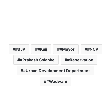
#BJP
#Kaij
#Mayor
#NCP
#Prakash Solanke
#Reservation
#Urban Development Department
#Wadwani