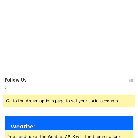
Follow Us
Go to the Arqam options page to set your social accounts.
Weather
You need to set the Weather API Key in the theme options