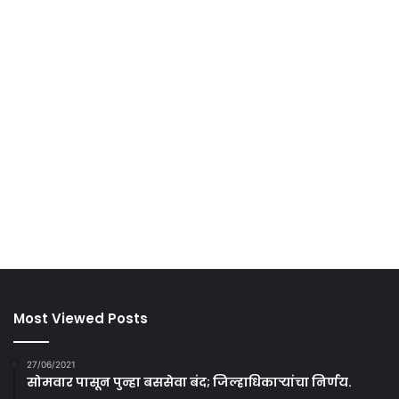
Most Viewed Posts
27/06/2021
सोमवार पासून पुन्हा बससेवा बंद; जिल्हाधिकाऱ्यांचा निर्णय.