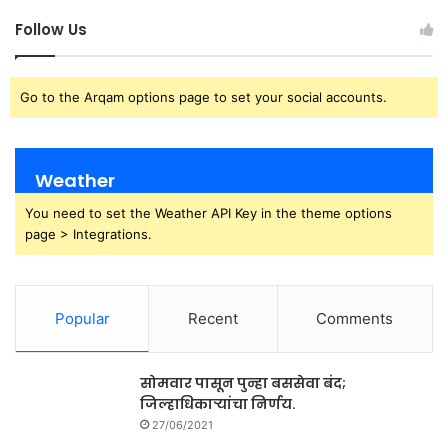
Follow Us
Go to the Arqam options page to set your social accounts.
Weather
You need to set the Weather API Key in the theme options
page > Integrations.
Popular
Recent
Comments
सोमवार पासून पुन्हा बससेवा बंद;
जिल्हाधिकाऱ्यांचा निर्णय.
27/06/2021