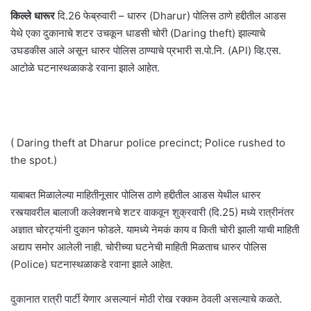
किल्ले धारूर
दि.26 फेब्रुवारी – धारुर (Dharur) पोलिस ठाणे हद्दीतील आडस
येथे एका दुकानाचे शटर उचकून धाडसी चोरी (Daring theft) झाल्याचे
उघडकीस आले असून धारुर पोलिस ठाण्याचे प्रभारी स.पो.नि. (API) व्हि.एस.
आटोळे घटनास्थळाकडे रवाना झाले आहेत.
( Daring theft at Dharur police precinct; Police rushed to
the spot.)
याबाबत मिळालेल्या माहितीनूसार पोलिस ठाणे हद्दीतील आडस येथील धारुर
रस्त्यावरील बालाजी कलेक्शनचे शटर वाकवून शुक्रवारी (दि.25) मध्ये रात्रीनंतर
अज्ञात चोरट्यांनी दुकान फोडले. यामध्ये नेमकं काय व किती चोरी झाली याची माहिती
अद्याप समोर आलेली नाही. चोरीच्या घटनेची माहिती मिळताच धारुर पोलिस
(Police) घटनास्थळाकडे रवाना झाले आहेत.
दुकानात रात्री पार्टी येणार असल्यानं मोठी रोख रक्कम ठेवली असल्याचे कळते.