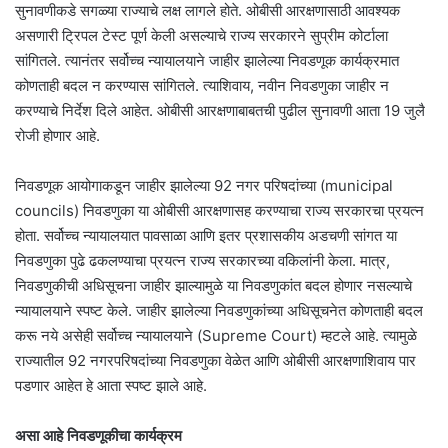
सुनावणीकडे सगळ्या राज्याचे लक्ष लागले होते. ओबीसी आरक्षणासाठी आवश्यक
असणारी ट्रिपल टेस्ट पूर्ण केली असल्याचे राज्य सरकारने सुप्रीम कोर्टाला
सांगितले. त्यानंतर सर्वोच्च न्यायालयाने जाहीर झालेल्या निवडणूक कार्यक्रमात
कोणताही बदल न करण्यास सांगितले. त्याशिवाय, नवीन निवडणुका जाहीर न
करण्याचे निर्देश दिले आहेत. ओबीसी आरक्षणाबाबतची पुढील सुनावणी आता 19 जुलै
रोजी होणार आहे.
निवडणूक आयोगाकडून जाहीर झालेल्या 92 नगर परिषदांच्या (municipal
councils) निवडणुका या ओबीसी आरक्षणासह करण्याचा राज्य सरकारचा प्रयत्न
होता. सर्वोच्च न्यायालयात पावसाळा आणि इतर प्रशासकीय अडचणी सांगत या
निवडणुका पुढे ढकलण्याचा प्रयत्न राज्य सरकारच्या वकिलांनी केला. मात्र,
निवडणुकीची अधिसूचना जाहीर झाल्यामुळे या निवडणुकांत बदल होणार नसल्याचे
न्यायालयाने स्पष्ट केले. जाहीर झालेल्या निवडणुकांच्या अधिसूचनेत कोणताही बदल
करू नये असेही सर्वोच्च न्यायालयाने (Supreme Court) म्हटले आहे. त्यामुळे
राज्यातील 92 नगरपरिषदांच्या निवडणुका वेळेत आणि ओबीसी आरक्षणाशिवाय पार
पडणार आहेत हे आता स्पष्ट झाले आहे.
असा आहे निवडणूकीचा कार्यक्रम