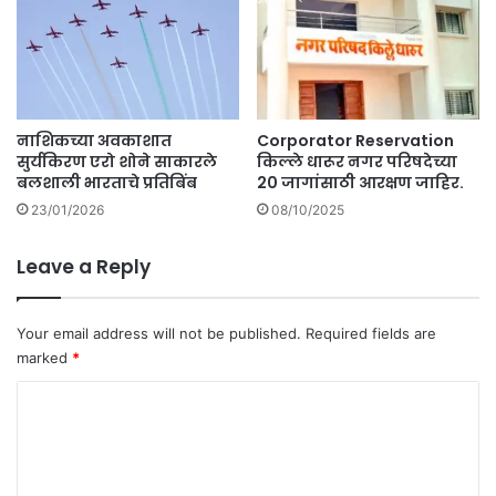
नाशिकच्या अवकाशात
Corporator Reservation
सुर्यकिरण एरो शोने साकारले
किल्ले धारूर नगर परिषदेच्या
बलशाली भारताचे प्रतिबिंब
20 जागांसाठी आरक्षण जाहिर.
23/01/2026
08/10/2025
Leave a Reply
Your email address will not be published.
Required fields are
marked
*
C
o
m