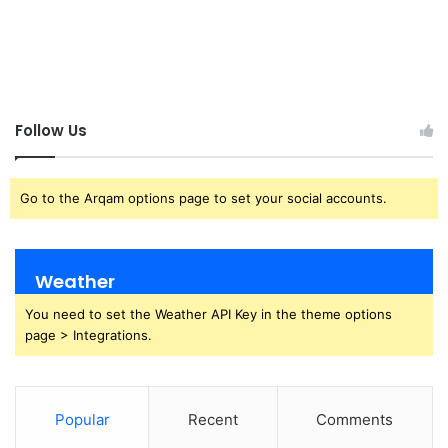
Follow Us
Go to the Arqam options page to set your social accounts.
Weather
You need to set the Weather API Key in the theme options
page > Integrations.
Popular
Recent
Comments