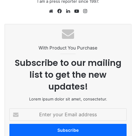
I am a press reporter since 1997.
Website
Facebook
LinkedIn
YouTube
Instagram
With Product You Purchase
Subscribe to our mailing
list to get the new
updates!
Lorem ipsum dolor sit amet, consectetur.
Enter
your
Email
address