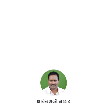
शाकेरअली सय्यद