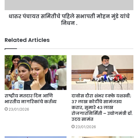
यांचे
निधन
धारुर पंचायत समितीचे पहिले सभापती मोहन मुंडे यांचे
.
निधन .
Related Articles
राष्ट्रीय मतदार दिन आणि
दावोस दौरा शंभर टक्के यशस्वी;
भारतीय नागरिकांचे कर्तव्य
३७ लाख कोटींचे सामंजस्य
करार, सुमारे ४३ लाख
23/01/2026
रोजगारनिर्मिती – उद्योगमंत्री डॉ.
उदय सामंत
23/01/2026