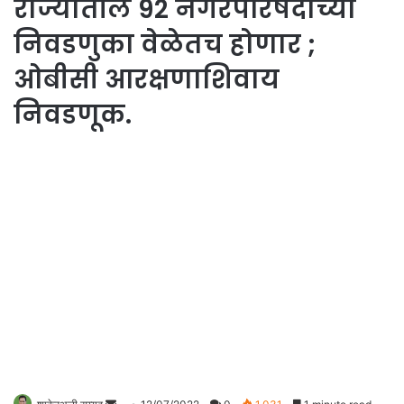
राज्यातील 92 नगरपरिषदांच्या
निवडणुका वेळेतच होणार ;
ओबीसी आरक्षणाशिवाय
निवडणूक.
Send