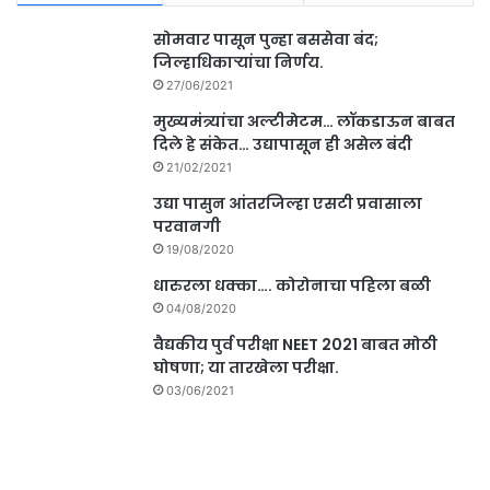
सोमवार पासून पुन्हा बससेवा बंद;
जिल्हाधिकाऱ्यांचा निर्णय.
27/06/2021
मुख्यमंत्र्यांचा अल्टीमेटम… लॉकडाऊन बाबत
दिले हे संकेत… उद्यापासून ही असेल बंदी
21/02/2021
उद्या पासुन आंतरजिल्हा एसटी प्रवासाला
परवानगी
19/08/2020
धारुरला धक्का…. कोरोनाचा पहिला बळी
04/08/2020
वैद्यकीय पुर्व परीक्षा NEET 2021 बाबत मोठी
घोषणा; या तारखेला परीक्षा.
03/06/2021