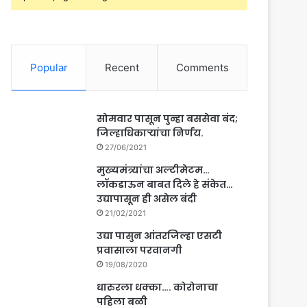
Popular
Recent
Comments
सोमवार पासून पुन्हा बससेवा बंद;
जिल्हाधिकाऱ्यांचा निर्णय.
27/06/2021
मुख्यमंत्र्यांचा अल्टीमेटम…
लॉकडाऊन बाबत दिले हे संकेत…
उद्यापासून ही असेल बंदी
21/02/2021
उद्या पासुन आंतरजिल्हा एसटी
प्रवासाला परवानगी
19/08/2020
धारुरला धक्का…. कोरोनाचा
पहिला बळी