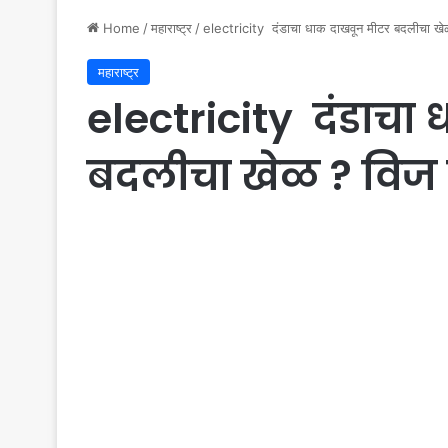
Home
/
महाराष्ट्र
/
electricity दंडाचा धाक दाखवून मीटर बदलीचा खेळ ?
महाराष्ट्र
electricity दंडाचा
बदलीचा खेळ ? विज मं