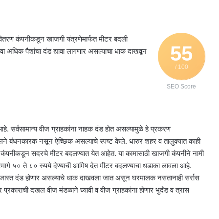
वितरण कंपनीकडून खाजगी यंत्रणेमार्फत मीटर बदली
55
ा अधिक पैशांचा दंड द्यावा लागणार असल्याचा धाक दाखवून
/ 100
SEO Score
े. सर्वसामान्य वीज ग्राहकांना नाहक दंड होत असल्यामुळे हे प्रकरण
ने बंधनकारक नसून ऐच्छिक असल्याचे स्पष्ट केले. धारुर शहर व तालुक्यात काही
ी कंपनीकडून सदरचे मीटर बदलण्यात येत आहेत. या कामासाठी खाजगी कंपनीने नामी
ागे ५० ते ८० रुपये देण्याची आमिष देत मीटर बदलण्याचा धडाका लावला आहे.
ंवा जास्त दंड होणार असल्याचे धाक दाखवला जात असून घरमालक नसतानाही सर्रास
्रकाराची दखल वीज मंडळाने घ्यावी व वीज ग्राहकांना होणार भुर्दंड व त्रास