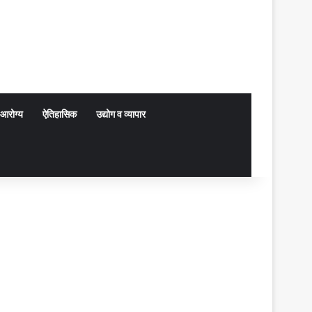
आरोग्य
ऐतिहासिक
उद्योग व व्यापार