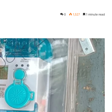
0
1,527
1 minute read