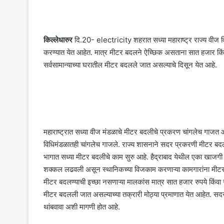
किल्लेधारुर
दि.20- electricity शहरात सध्या महाराष्ट्र राज्य वीज 
करण्यात येत आहेत. मात्र मीटर बदलने ऐच्छिक असताना सात हजार किंव
सर्वसामान्याच्या घरातील मीटर बदलले जात असल्याचे दिसून येत आहे.
महाराष्ट्रात सध्या वीज मंडळाचे मीटर बदलीचे प्रकरण चांगलेच गाजत आह
विधिमंडळातही चांगलेच गाजले. राज्य शासनाने सदर प्रकरणी मीटर बदल
भागात सध्या मीटर बदलीचे काम सुरु आहे. हैद्राबाद येथील एका खाजग
शक्कल लढवली असून स्थानिकच्या विजकाम करणाऱ्या कामगारांना मीटरम
मीटर बदलण्याची इच्छा नसणाऱ्या मालकांस मात्र सात हजार रुपये कि
मीटर बदलली जात असल्याच्या तक्रारी मोठ्या प्रमाणात येत आहेत. सदर प
थांबवावा अशी मागणी होत आहे.