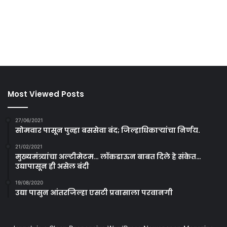
Most Viewed Posts
27/06/2021
सोमवार पासून पुन्हा बससेवा बंद; जिल्हाधिकाऱ्यांचा निर्णय.
21/02/2021
मुख्यमंत्र्यांचा अल्टीमेटम… लॉकडाऊन बाबत दिले हे संकेत…
उद्यापासून ही असेल बंदी
19/08/2020
उद्या पासुन आंतरजिल्हा एसटी प्रवासाला परवानगी