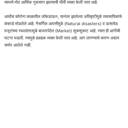
यामध्ये मोठ आर्थिक नुकसान झाल्याची भीती व्यक्त केली जात आहे.
आधीच कोरोना काळातील लॉकडाऊन, यानंतर झालेल्या अतिवृष्टीमुळे व्यवसायिकांचे
कंबरडे मोडलेले आहे. नैसर्गिक आपत्तीमुळे (Natural disasters) व ऊसतोड
मजूरांच्या स्थलांतरामुळे बाजारपेठेत (Market) शुकशुकाट आहे. त्यात ही आगीची
घटना घडली. त्यामुळे हळहळ व्यक्त केली जात आहे. आग लागण्याचे कारण अद्याप
समोर आलेले नाही.