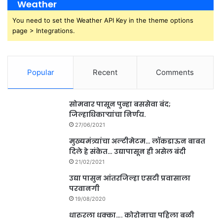
Weather
You need to set the Weather API Key in the theme options
page > Integrations.
Popular
Recent
Comments
सोमवार पासून पुन्हा बससेवा बंद;
जिल्हाधिकाऱ्यांचा निर्णय.
27/06/2021
मुख्यमंत्र्यांचा अल्टीमेटम… लॉकडाऊन बाबत
दिले हे संकेत… उद्यापासून ही असेल बंदी
21/02/2021
उद्या पासुन आंतरजिल्हा एसटी प्रवासाला
परवानगी
19/08/2020
धारुरला धक्का…. कोरोनाचा पहिला बळी