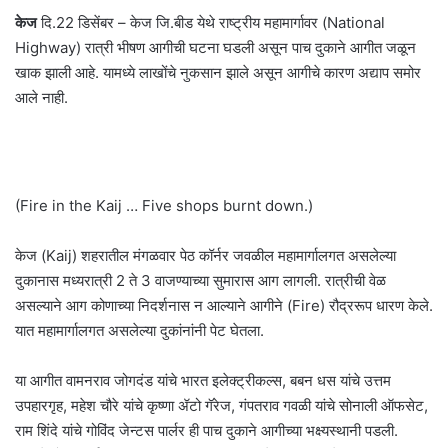
केज
दि.22 डिसेंबर – केज जि.बीड येथे राष्ट्रीय महामार्गावर (National
Highway) रात्री भीषण आगीची घटना घडली असून पाच दुकाने आगीत जळून
खाक झाली आहे. यामध्ये लाखोंचे नुकसान झाले असून आगीचे कारण अद्याप समोर
आले नाही.
(Fire in the Kaij … Five shops burnt down.)
केज (Kaij) शहरातील मंगळवार पेठ कॉर्नर जवळील महामार्गालगत असलेल्या
दुकानास मध्यरात्री 2 ते 3 वाजण्याच्या सुमारास आग लागली. रात्रीची वेळ
असल्याने आग कोणाच्या निदर्शनास न आल्याने आगीने (Fire) रौद्ररूप धारण केले.
यात महामार्गालगत असलेल्या दुकांनांनी पेट घेतला.
या आगीत वामनराव जोगदंड यांचे भारत इलेक्ट्रीकल्स, बबन धस यांचे उत्तम
उपहारगृह, महेश चौरे यांचे कृष्णा ॲटो गॅरेज, गंपतराव गवळी यांचे सोनाली ऑफसेट,
राम शिंदे यांचे गोविंद जेन्टस पार्लर ही पाच दुकाने आगीच्या भक्ष्यस्थानी पडली.