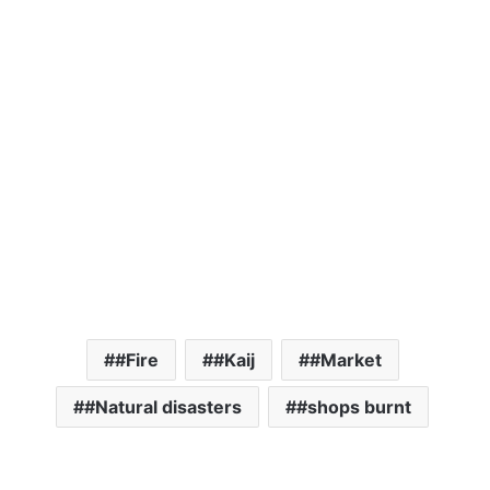
#Fire
#Kaij
#Market
#Natural disasters
#shops burnt