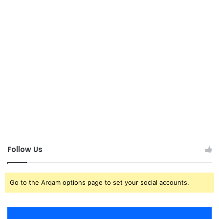
Follow Us
Go to the Arqam options page to set your social accounts.