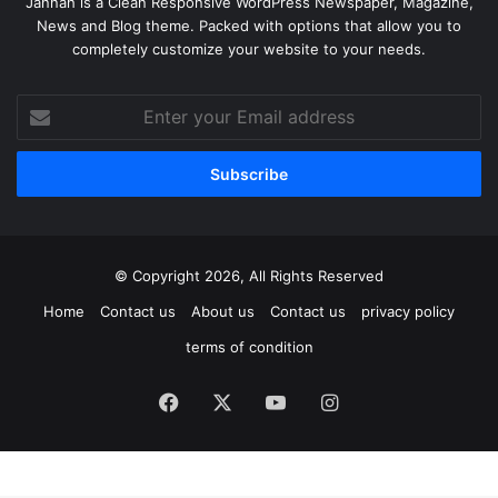
Jannah is a Clean Responsive WordPress Newspaper, Magazine,
News and Blog theme. Packed with options that allow you to
completely customize your website to your needs.
Enter
your
Email
address
© Copyright 2026, All Rights Reserved
Home
Contact us
About us
Contact us
privacy policy
terms of condition
Facebook
X
YouTube
Instagram