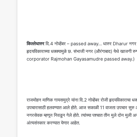
किल्लेधारुर
दि.4 नोव्हेंबर – passed away… धारुर Dharur नगर पर
हृदयविकाराच्या धक्क्यामुळे छ. संभाजी नगर (औरंगाबाद) येथे खाजगी
corporator Rajmohan Gayasamudre passed away.)
राजमोहन माणिक गायसमुद्रे यांना दि.2 नोव्हेंबर रोजी हृदयविकाराचा ध
उपचारासाठी हलवण्यात आले होते. आज सकाळी 11 वाजता उपचार सुरु अ
नगरसेवक म्हणून निवडून गेले होते. त्यांच्या पश्चात तीन मुले दोन मुली अ
अंत्यसंस्कार करण्यात येणार आहेत.