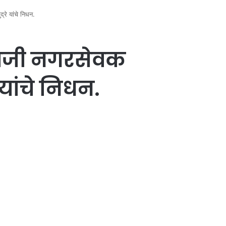
े यांचे निधन.
ाजी नगरसेवक
यांचे निधन.