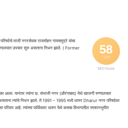
िषदेचे माजी नगरसेवक राजमोहन गायसमुद्रे यांचा
58
 रुग्णालयात उपचार सुरु असताना निधन झाले. ( Former
/ 100
SEO Score
क्का आला. यानंतर त्यांना छ. संभाजी नगर (औरंगाबाद) येथे खाजगी रुग्णालयात
सताना त्यांचे निधन झाले. ते 1991 – 1995 मध्ये धारुर Dharur नगर परिषदेवर
सा परिवार आहे. त्यांच्या पार्थिवावर धारुर येथे कसबा विभागातील स्मशानभुमीत