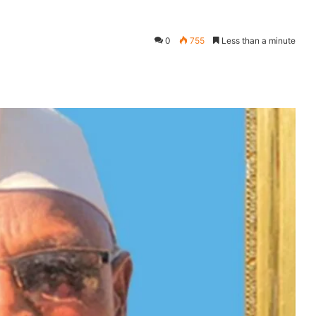
0
755
Less than a minute