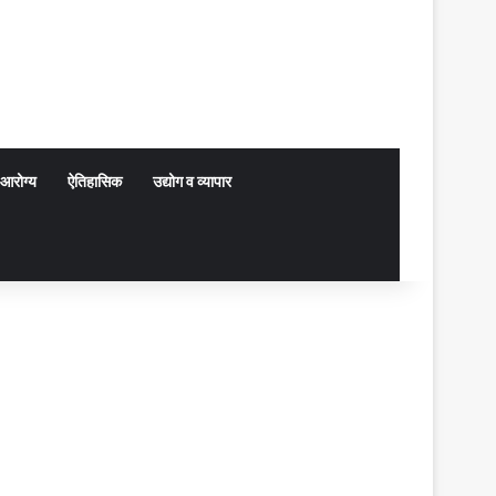
आरोग्य
ऐतिहासिक
उद्योग व व्यापार