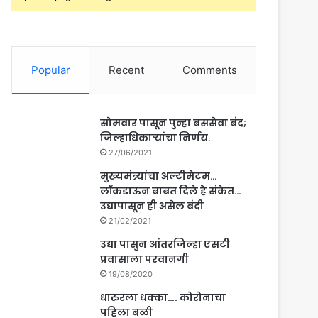
Popular
Recent
Comments
सोमवार पासून पुन्हा बससेवा बंद;
जिल्हाधिकाऱ्यांचा निर्णय.
27/06/2021
मुख्यमंत्र्यांचा अल्टीमेटम…
लॉकडाऊन बाबत दिले हे संकेत…
उद्यापासून ही असेल बंदी
21/02/2021
उद्या पासुन आंतरजिल्हा एसटी
प्रवासाला परवानगी
19/08/2020
धारुरला धक्का…. कोरोनाचा
पहिला बळी