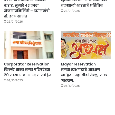
करार, सुमारे ४३ लाख
बलशाली भारताचे प्रतिबिंब
रोजगारनिर्मिती – उद्योगमंत्री
23/01/2026
डॉ. उदय सामंत
23/01/2026
Corporator Reservation
Mayor reservation
किल्ले धारूर नगर परिषदेच्या
नगराध्यक्ष पदाचे आरक्षण
20 जागांसाठी आरक्षण जाहिर.
जाहिर… पहा बीड जिल्ह्यातील
आरक्षण.
08/10/2025
06/10/2025