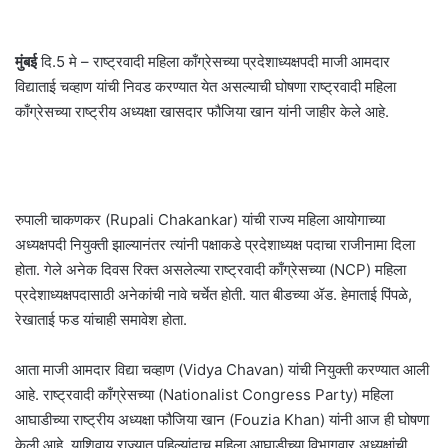
मुंबई
दि.5 मे – राष्ट्रवादी महिला काँग्रेसच्या प्रदेशाध्यक्षपदी माजी आमदार
विद्याताई चव्हाण यांची निवड करण्यात येत असल्याची घोषणा राष्ट्रवादी महिला
काँग्रेसच्या राष्ट्रीय अध्यक्षा खासदार फौजिया खान यांनी जाहीर केले आहे.
रुपाली चाकणकर (Rupali Chakankar) यांची राज्य महिला आयोगाच्या
अध्यक्षपदी नियुक्ती झाल्यानंतर त्यांनी पक्षाकडे प्रदेशाध्यक्ष पदाचा राजीनामा दिला
होता. गेले अनेक दिवस रिक्त असलेल्या राष्ट्रवादी काँग्रेसच्या (NCP) महिला
प्रदेशाध्यक्षपदासाठी अनेकांची नावे चर्चेत होती. यात बीडच्या ॲड. हेमाताई पिंपळे,
रेखाताई फड यांचाही समावेश होता.
आता माजी आमदार विद्या चव्हाण (Vidya Chavan) यांची नियुक्ती करण्यात आली
आहे. राष्ट्रवादी काँग्रेसच्या (Nationalist Congress Party) महिला
आघाडीच्या राष्ट्रीय अध्यक्षा फौजिया खान (Fouzia Khan) यांनी आज ही घोषणा
केली आहे. याशिवाय राज्यात पहिल्यांदाच महिला आघाडीच्या विभागवार अध्यक्षांची