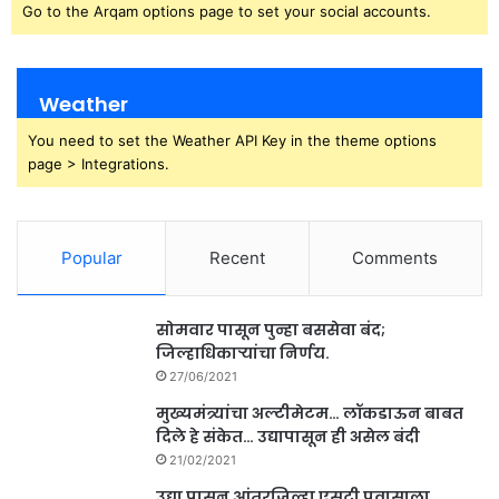
Go to the Arqam options page to set your social accounts.
Weather
You need to set the Weather API Key in the theme options
page > Integrations.
Popular
Recent
Comments
सोमवार पासून पुन्हा बससेवा बंद;
जिल्हाधिकाऱ्यांचा निर्णय.
27/06/2021
मुख्यमंत्र्यांचा अल्टीमेटम… लॉकडाऊन बाबत
दिले हे संकेत… उद्यापासून ही असेल बंदी
21/02/2021
उद्या पासुन आंतरजिल्हा एसटी प्रवासाला