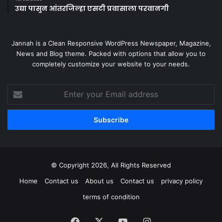
उद्या पासुन आंतरजिल्हा एसटी प्रवासाला परवानगी
Jannah is a Clean Responsive WordPress Newspaper, Magazine,
News and Blog theme. Packed with options that allow you to
completely customize your website to your needs.
Enter
your
Email
address
© Copyright 2026, All Rights Reserved
Home
Contact us
About us
Contact us
privacy policy
terms of condition
Facebook
X
YouTube
Instagram