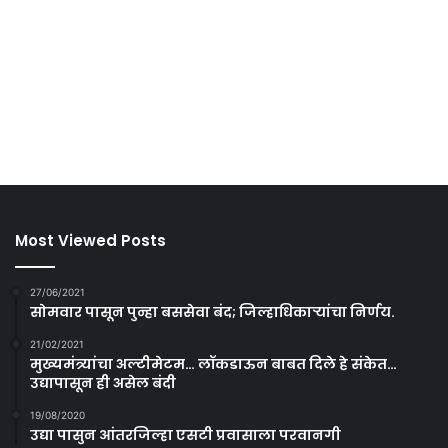
Most Viewed Posts
27/06/2021
सोमवार पासून पुन्हा बससेवा बंद; जिल्हाधिकाऱ्यांचा निर्णय.
21/02/2021
मुख्यमंत्र्यांचा अल्टीमेटम… लॉकडाऊन बाबत दिले हे संकेत…
उद्यापासून ही असेल बंदी
19/08/2020
उद्या पासुन आंतरजिल्हा एसटी प्रवासाला परवानगी