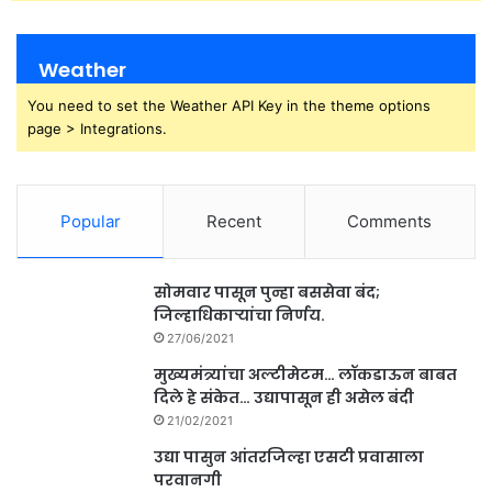
Weather
You need to set the Weather API Key in the theme options
page > Integrations.
Popular
Recent
Comments
सोमवार पासून पुन्हा बससेवा बंद;
जिल्हाधिकाऱ्यांचा निर्णय.
27/06/2021
मुख्यमंत्र्यांचा अल्टीमेटम… लॉकडाऊन बाबत
दिले हे संकेत… उद्यापासून ही असेल बंदी
21/02/2021
उद्या पासुन आंतरजिल्हा एसटी प्रवासाला
परवानगी