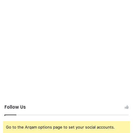
Follow Us
Go to the Arqam options page to set your social accounts.