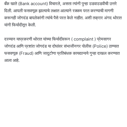
बँक खाते (Bank account) विचारले, असता त्यांनी पुन्हा उडवाउडवीची उत्तरे
दिली. आपली फसवणूक झाल्याचे लक्षात आल्याने रक्कम परत करण्याची मागणी
करूनही जोगदंड बापलेकांनी त्यांचे पैसे परत केले नाहीत. अशी तक्रार अंगद थोरात
यांनी फिर्यादीतून केली.
दरम्यान याप्रकरणी थोरात यांच्या फिर्यादीवरून ( complaint ) प्रेमसागर
जोगदंड आणि प्रशांत जोगदंड या दोघांवर संभाजीनगर पोलीस (Police) ठाण्यात
फसवणूक (Fraud) आणि जादूटोणा प्रतिबंधक कायद्यान्वये गुन्हा दाखल करण्यात
आला आहे.