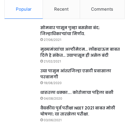
Popular
Recent
Comments
सोमवार पासून पुन्हा बससेवा बंद;
जिल्हाधिकाऱ्यांचा निर्णय.
27/06/2021
मुख्यमंत्र्यांचा अल्टीमेटम… लॉकडाऊन बाबत
दिले हे संकेत… उद्यापासून ही असेल बंदी
21/02/2021
उद्या पासुन आंतरजिल्हा एसटी प्रवासाला
परवानगी
19/08/2020
धारुरला धक्का…. कोरोनाचा पहिला बळी
04/08/2020
वैद्यकीय पुर्व परीक्षा NEET 2021 बाबत मोठी
घोषणा; या तारखेला परीक्षा.
03/06/2021