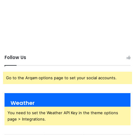
Follow Us
Go to the Arqam options page to set your social accounts.
Weather
You need to set the Weather API Key in the theme options
page > Integrations.