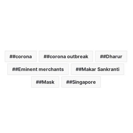
#corona
#corona outbreak
#Dharur
#Eminent merchants
#Makar Sankranti
#Mask
#Singapore