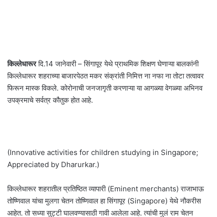
किल्लेधारूर
दि.14 जानेवारी – सिंगापूर येथे प्राथमिक शिक्षण घेणाऱ्या बालकांनी
किल्लेधारूर शहराच्या बाजारपेठत मकर संक्रांती निमित्त ना नफा ना तोटा तत्वावर
फिरून मास्क विकले. कोरोनाची जनजागृती करणाऱ्या या आगळ्या वेगळ्या अभिनव
उपक्रमाचे सर्वत्र कौतुक होत आहे.
(Innovative activities for children studying in Singapore;
Appreciated by Dharurkar.)
किल्लेधारूर शहरातील प्रतिष्ठित व्यापारी (Eminent merchants) राजाभाऊ
तोष्णिवाल यांचा मुलगा चेतन तोष्णिवाल हा सिंगापूर (Singapore) येथे नौकरीस
आहेत. तो सध्या सुट्टी घालवण्यासाठी गावी आलेला आहे. त्यांची मुलं राम चेतन