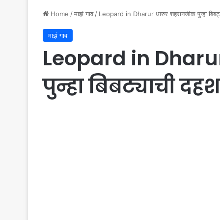
Home
/
माझं गाव
/
Leopard in Dharur धारुर शहरानजीक पुन्हा बिबट
माझं गाव
Leopard in Dharu
पुन्हा बिबट्याची दह