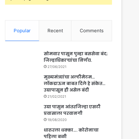
Popular
Recent
Comments
सोमवार पासून पुन्हा बससेवा बंद;
जिल्हाधिकाऱ्यांचा निर्णय.
27/06/2021
मुख्यमंत्र्यांचा अल्टीमेटम…
लॉकडाऊन बाबत दिले हे संकेत…
उद्यापासून ही असेल बंदी
21/02/2021
उद्या पासुन आंतरजिल्हा एसटी
प्रवासाला परवानगी
19/08/2020
धारुरला धक्का…. कोरोनाचा
पहिला बळी