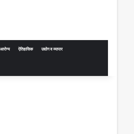
आरोग्य
ऐतिहासिक
उद्योग व व्यापार