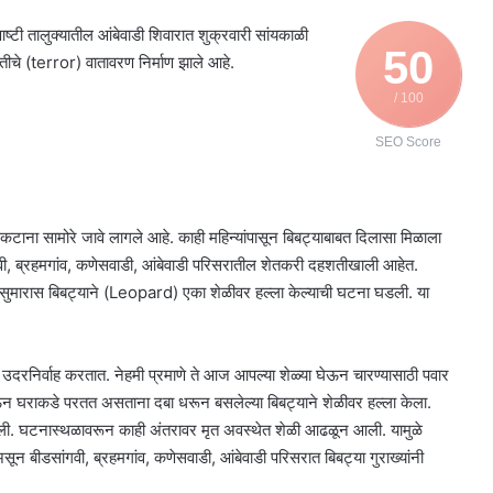
ष्टी तालुक्यातील आंबेवाडी शिवारात शुक्रवारी सांयकाळी
50
तीचे (terror) वातावरण निर्माण झाले आहे.
/ 100
SEO Score
संकटाना सामोरे जावे लागले आहे. काही महिन्यांपासून बिबट्याबाबत दिलासा मिळाला
ांगवी, ब्रहमगांव, कणेसवाडी, आंबेवाडी परिसरातील शेतकरी दहशतीखाली आहेत.
ा सुमारास बिबट्याने (Leopard) एका शेळीवर हल्ला केल्याची घटना घडली. या
ा उदरनिर्वाह करतात. नेहमी प्रमाणे ते आज आपल्या शेळ्या घेऊन चारण्यासाठी पवार
 घेऊन घराकडे परतत असताना दबा धरून बसलेल्या बिबट्याने शेळीवर हल्ला केला.
कली. घटनास्थळावरून काही अंतरावर मृत अवस्थेत शेळी आढळून आली. यामुळे
सून बीडसांगवी, ब्रहमगांव, कणेसवाडी, आंबेवाडी परिसरात बिबट्या गुराख्यांनी