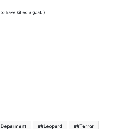
to have killed a goat. )
t Deparment
#Leopard
#Terror