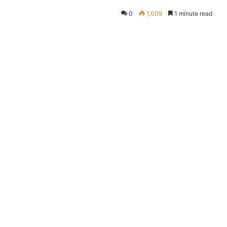
0
1,009
1 minute read