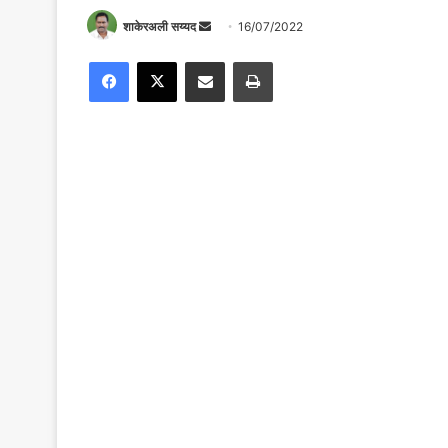
Send
शाकेरअली सय्यद
16/07/2022
an
Facebook
X
Share via Email
Print
email