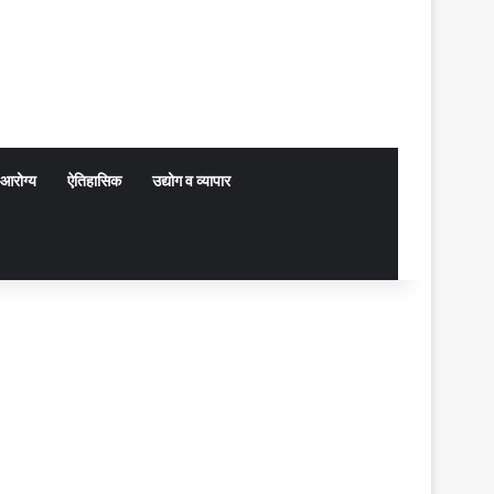
आरोग्य
ऐतिहासिक
उद्योग व व्यापार