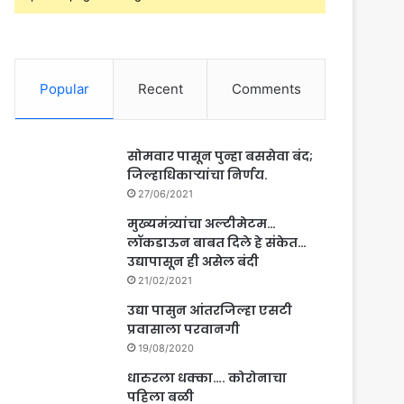
Popular
Recent
Comments
सोमवार पासून पुन्हा बससेवा बंद;
जिल्हाधिकाऱ्यांचा निर्णय.
27/06/2021
मुख्यमंत्र्यांचा अल्टीमेटम…
लॉकडाऊन बाबत दिले हे संकेत…
उद्यापासून ही असेल बंदी
21/02/2021
उद्या पासुन आंतरजिल्हा एसटी
प्रवासाला परवानगी
19/08/2020
धारुरला धक्का…. कोरोनाचा
पहिला बळी