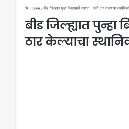
Home
/
बीड जिल्ह्यात पुन्हा बिबट्याची दहशत ; शेळी ठार केल्याचा स्थानिका
बीड जिल्ह्यात पुन्हा
ठार केल्याचा स्थानिक