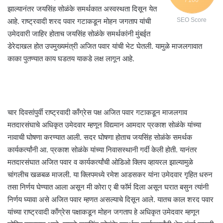
झाल्यानंतर जयसिंह सोळंके समर्थकात अस्वस्थता दिसून येत
आहे. राष्ट्रवादी शरद पवार गटाकडून मोहन जगताप यांची
SEO Score
उमेदवारी जाहिर होताच जयसिंह सोळंके समर्थकांनी मुंबईत
डेरेदाखल होत उपमुख्यमंत्री अजित पवार यांची भेट घेतली. यामुळे माजलगावात
काका पुतण्यात काय घडतय याकडे लक्ष लागून आहे.
चार दिवसांपुर्वी राष्ट्रवादी काँग्रेस पक्ष अजित पवार गटाकडून माजलगाव
मतदारसंघाचे अधिकृत उमेदवार म्हणून विद्यमान आमदार प्रकाश सोळंके यांच्या
नावाची घोषणा करण्यात आली. सदर घोषणा होताच जयसिंह सोळंके समर्थक
कार्यकर्त्यांनी आ. प्रकाश सोळंके यांच्या निवासस्थानी गर्दी केली होती. यानंतर
मतदारसंघात अजित पवार व कार्यकर्त्यांची ओडिओ क्लिप व्हायरल झाल्यामुळे
चांगलीच खळबळ माजली. या क्लिपमध्ये रमेश आडसकर यांना उमेदवार गृहित धरुन
तसा निर्णय घेण्यात आला असून मी कोरा ए बी फॉर्म दिला असून घरात बसुन त्यांनी
निर्णय घ्यावा असे अजित पवार म्हणत असल्याचे दिसून आले. यातच काल शरद पवार
यांच्या राष्ट्रवादी काँग्रेस पक्षाकडून मोहन जगताप हे अधिकृत उमेदवार म्हणून