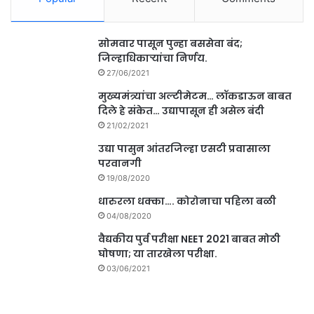
सोमवार पासून पुन्हा बससेवा बंद;
जिल्हाधिकाऱ्यांचा निर्णय.
27/06/2021
मुख्यमंत्र्यांचा अल्टीमेटम… लॉकडाऊन बाबत
दिले हे संकेत… उद्यापासून ही असेल बंदी
21/02/2021
उद्या पासुन आंतरजिल्हा एसटी प्रवासाला
परवानगी
19/08/2020
धारुरला धक्का…. कोरोनाचा पहिला बळी
04/08/2020
वैद्यकीय पुर्व परीक्षा NEET 2021 बाबत मोठी
घोषणा; या तारखेला परीक्षा.
03/06/2021