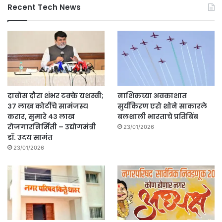
Recent Tech News
दावोस दौरा शंभर टक्के यशस्वी;
नाशिकच्या अवकाशात
३७ लाख कोटींचे सामंजस्य
सुर्यकिरण एरो शोने साकारले
करार, सुमारे ४३ लाख
बलशाली भारताचे प्रतिबिंब
रोजगारनिर्मिती – उद्योगमंत्री
23/01/2026
डॉ. उदय सामंत
23/01/2026