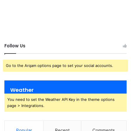
Follow Us
Go to the Arqam options page to set your social accounts.
Weather
You need to set the Weather API Key in the theme options
page > Integrations.
Popular
Recent
Comments