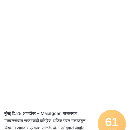
मुंबई
दि.28 आक्टोंबर – Majalgoan माजलगाव
61
मतदारसंघात राष्ट्रवादी काँग्रेस अजित पवार गटाकडून
विद्यमान आमदार प्रकाश सोळंके यांना उमेदवारी जाहीर
/ 100