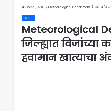
Home
/
हवामान
/
Meteorological Department बीडसह या जिल्ह्यात 
हवामान
Meteorological D
जिल्ह्यात विजांच्य
हवामान खात्याचा अं