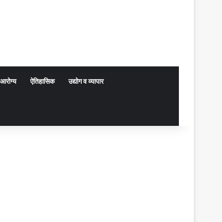
आरोग्य
ऐतिहासिक
उद्योग व व्यापार