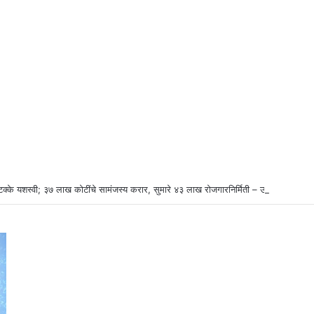
टक्के यशस्वी; ३७ लाख कोटींचे सामंजस्य करार, सुमारे ४३ लाख रोजगारनिर्मिती – उद्योगमंत्री डॉ.