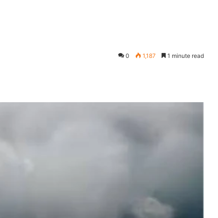
0
1,187
1 minute read