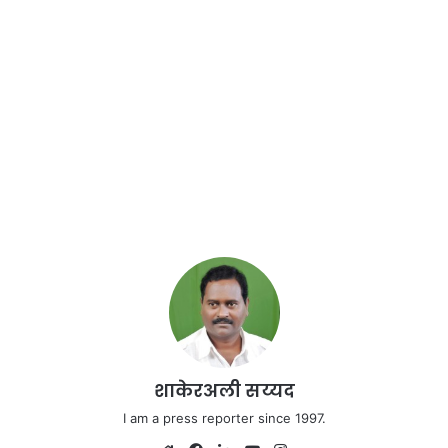
शाकेरअली सय्यद
I am a press reporter since 1997.