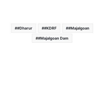
#Dharur
#KDRF
#Majalgoan
#Majalgoan Dam