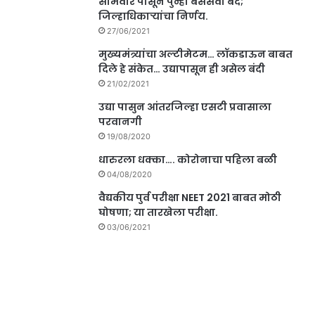
सोमवार पासून पुन्हा बससेवा बंद;
जिल्हाधिकाऱ्यांचा निर्णय.
27/06/2021
मुख्यमंत्र्यांचा अल्टीमेटम… लॉकडाऊन बाबत
दिले हे संकेत… उद्यापासून ही असेल बंदी
21/02/2021
उद्या पासुन आंतरजिल्हा एसटी प्रवासाला
परवानगी
19/08/2020
धारुरला धक्का…. कोरोनाचा पहिला बळी
04/08/2020
वैद्यकीय पुर्व परीक्षा NEET 2021 बाबत मोठी
घोषणा; या तारखेला परीक्षा.
03/06/2021