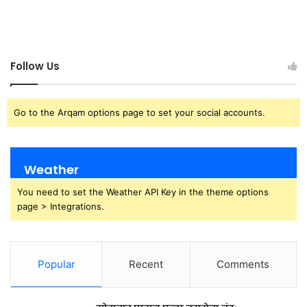
Follow Us
Go to the Arqam options page to set your social accounts.
Weather
You need to set the Weather API Key in the theme options
page > Integrations.
Popular
Recent
Comments