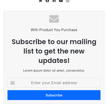
Website
Facebook
LinkedIn
YouTube
Instagram
With Product You Purchase
Subscribe to our mailing
list to get the new
updates!
Lorem ipsum dolor sit amet, consectetur.
Enter
your
Email
address