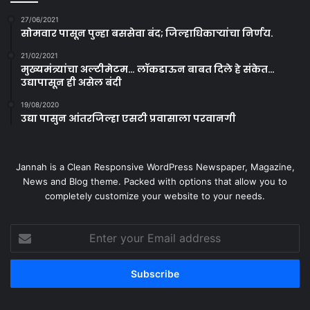
27/06/2021
सोमवार पासून पुन्हा बससेवा बंद; जिल्हाधिकाऱ्यांचा निर्णय.
21/02/2021
मुख्यमंत्र्यांचा अल्टीमेटम… लॉकडाऊन बाबत दिले हे संकेत…
उद्यापासून ही असेल बंदी
19/08/2020
उद्या पासुन आंतरजिल्हा एसटी प्रवासाला परवानगी
Jannah is a Clean Responsive WordPress Newspaper, Magazine,
News and Blog theme. Packed with options that allow you to
completely customize your website to your needs.
Enter
your
Email
address