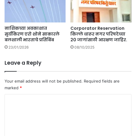
नाशिकच्या अवकाशात
Corporator Reservation
सुर्यकिरण एरो शोने साकारले
किल्ले धारूर नगर परिषदेच्या
बलशाली भारताचे प्रतिबिंब
20 जागांसाठी आरक्षण जाहिर.
23/01/2026
08/10/2025
Leave a Reply
Your email address will not be published.
Required fields are
marked
*
C
o
m
m
e