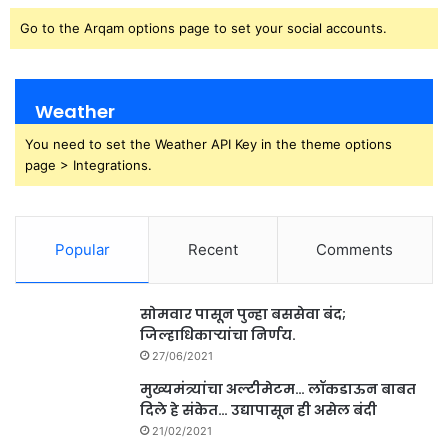
Go to the Arqam options page to set your social accounts.
Weather
You need to set the Weather API Key in the theme options
page > Integrations.
Popular
Recent
Comments
सोमवार पासून पुन्हा बससेवा बंद;
जिल्हाधिकाऱ्यांचा निर्णय.
27/06/2021
मुख्यमंत्र्यांचा अल्टीमेटम… लॉकडाऊन बाबत
दिले हे संकेत… उद्यापासून ही असेल बंदी
21/02/2021