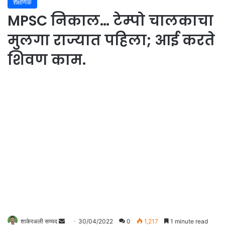
शैक्षणिक
MPSC निकाल… टेम्पो चालकाचा
मुलगा राज्यात पहिला; आई करते
शिवण काम.
शाकेरअली सय्यद
S
30/04/2022
0
1,217
1 minute read