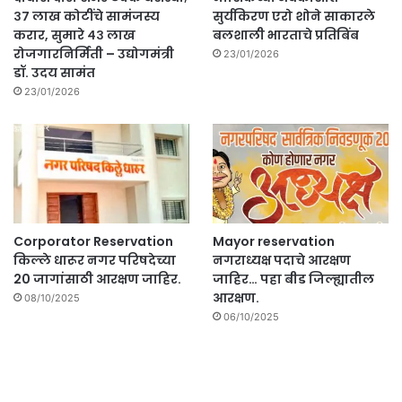
३७ लाख कोटींचे सामंजस्य
सुर्यकिरण एरो शोने साकारले
करार, सुमारे ४३ लाख
बलशाली भारताचे प्रतिबिंब
रोजगारनिर्मिती – उद्योगमंत्री
23/01/2026
डॉ. उदय सामंत
23/01/2026
Corporator Reservation
Mayor reservation
किल्ले धारूर नगर परिषदेच्या
नगराध्यक्ष पदाचे आरक्षण
20 जागांसाठी आरक्षण जाहिर.
जाहिर… पहा बीड जिल्ह्यातील
आरक्षण.
08/10/2025
06/10/2025