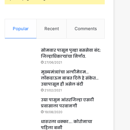
Popular
Recent
Comments
सोमवार पासून पुन्हा बससेवा बंद;
जिल्हाधिकाऱ्यांचा निर्णय.
27/06/2021
मुख्यमंत्र्यांचा अल्टीमेटम…
लॉकडाऊन बाबत दिले हे संकेत…
उद्यापासून ही असेल बंदी
21/02/2021
उद्या पासुन आंतरजिल्हा एसटी
प्रवासाला परवानगी
19/08/2020
धारुरला धक्का…. कोरोनाचा
पहिला बळी