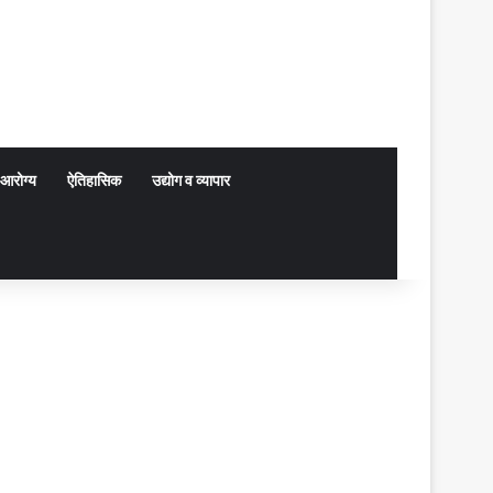
आरोग्य
ऐतिहासिक
उद्योग व व्यापार