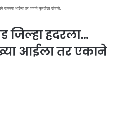
े सख्ख्या आईला तर एकाने चुलतीला संपवले.
ड जिल्हा हदरला…
्ख्या आईला तर एकाने