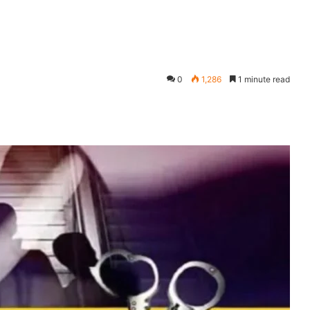
0
1,286
1 minute read