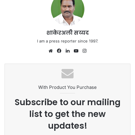
शाकेरअली सय्यद
I am a press reporter since 1997.
Website
Facebook
LinkedIn
YouTube
Instagram
With Product You Purchase
Subscribe to our mailing
list to get the new
updates!