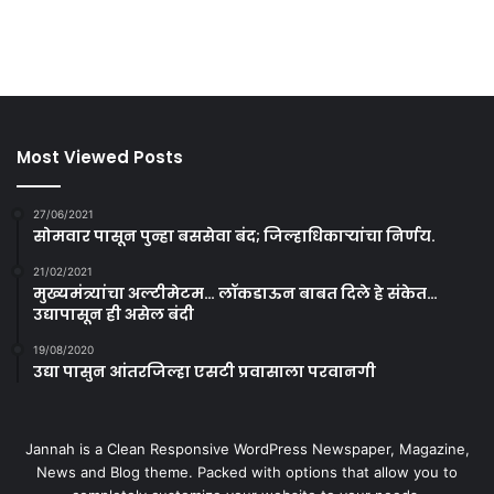
Most Viewed Posts
27/06/2021
सोमवार पासून पुन्हा बससेवा बंद; जिल्हाधिकाऱ्यांचा निर्णय.
21/02/2021
मुख्यमंत्र्यांचा अल्टीमेटम… लॉकडाऊन बाबत दिले हे संकेत…
उद्यापासून ही असेल बंदी
19/08/2020
उद्या पासुन आंतरजिल्हा एसटी प्रवासाला परवानगी
Jannah is a Clean Responsive WordPress Newspaper, Magazine,
News and Blog theme. Packed with options that allow you to