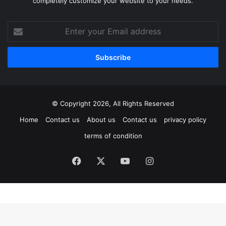
completely customize your website to your needs.
Enter
your
Email
address
© Copyright 2026, All Rights Reserved
Home
Contact us
About us
Contact us
privacy policy
terms of condition
Facebook
X
YouTube
Instagram