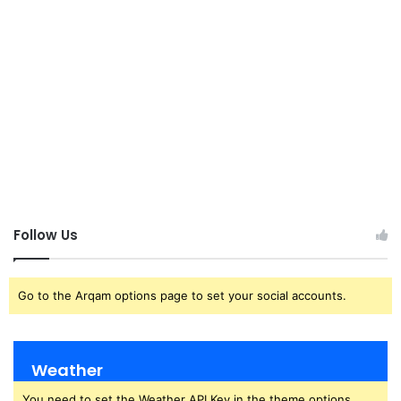
Follow Us
Go to the Arqam options page to set your social accounts.
Weather
You need to set the Weather API Key in the theme options