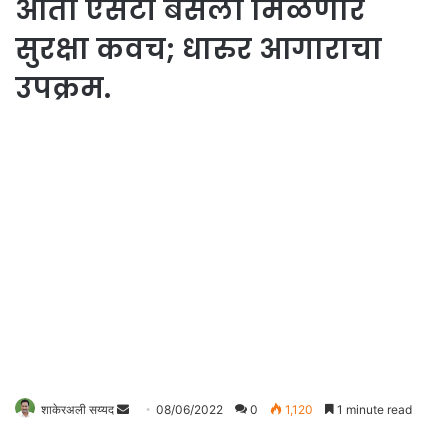
आता एसटी बसला मिळणार
सुरक्षा कवच; धारुर आगाराचा
उपक्रम.
Send
शाकेरअली सय्यद
08/06/2022
0
1,120
1 minute read
an