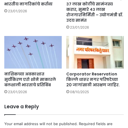
भारतीय नागरिकांचे कर्तव्य
३७ लाख कोटींचे सामंजस्य
करार, सुमारे ४३ लाख
23/01/2026
रोजगारनिर्मिती – उद्योगमंत्री डॉ.
उदय सामंत
23/01/2026
नाशिकच्या अवकाशात
Corporator Reservation
सुर्यकिरण एरो शोने साकारले
किल्ले धारूर नगर परिषदेच्या
बलशाली भारताचे प्रतिबिंब
20 जागांसाठी आरक्षण जाहिर.
23/01/2026
08/10/2025
Leave a Reply
Your email address will not be published.
Required fields are