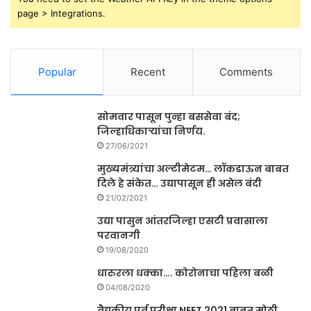
page > Integrations.
Popular
Recent
Comments
सोमवार पासून पुन्हा बससेवा बंद;
जिल्हाधिकाऱ्यांचा निर्णय.
27/06/2021
मुख्यमंत्र्यांचा अल्टीमेटम… लॉकडाऊन बाबत
दिले हे संकेत… उद्यापासून ही असेल बंदी
21/02/2021
उद्या पासुन आंतरजिल्हा एसटी प्रवासाला
परवानगी
19/08/2020
धारुरला धक्का…. कोरोनाचा पहिला बळी
04/08/2020
वैद्यकीय पुर्व परीक्षा NEET 2021 बाबत मोठी