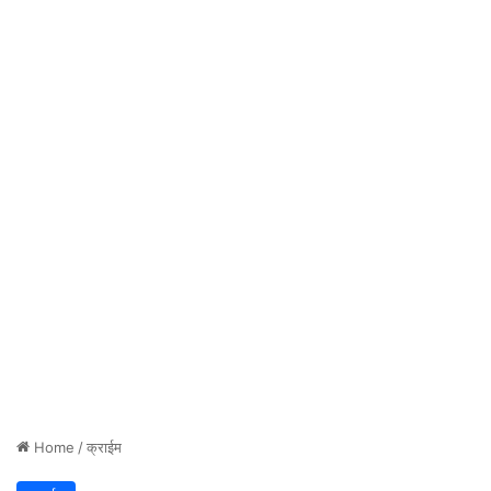
Home
/
क्राईम