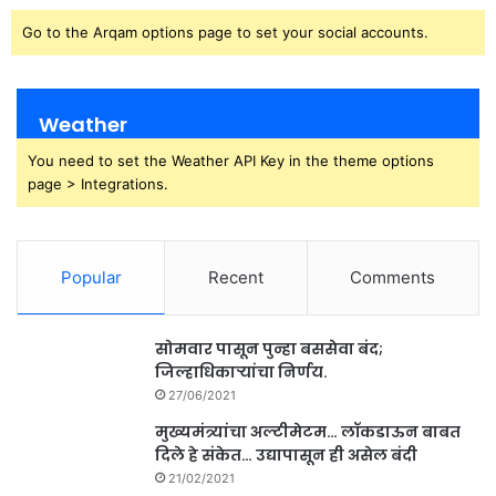
Go to the Arqam options page to set your social accounts.
Weather
You need to set the Weather API Key in the theme options
page > Integrations.
Popular
Recent
Comments
सोमवार पासून पुन्हा बससेवा बंद;
जिल्हाधिकाऱ्यांचा निर्णय.
27/06/2021
मुख्यमंत्र्यांचा अल्टीमेटम… लॉकडाऊन बाबत
दिले हे संकेत… उद्यापासून ही असेल बंदी
21/02/2021