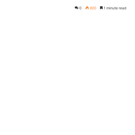
0
920
1 minute read