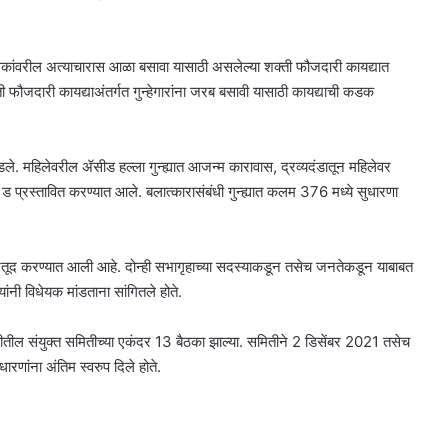
ालकांवरील अत्याचारास आळा बसावा यासाठी असलेल्या शक्ती फौजदारी कायद्यात
 फौजदारी कायद्याअंतर्गत गुन्हेगारांना जरब बसावी यासाठी कायद्याची कडक
डले. महिलेवरील ॲसीड हल्ला गुन्ह्यात आजन्म कारावास, द्रव्यदंडातून महिलेवर
प्रस्तावित करण्यात आले. बलात्कारासंबंधी गुन्ह्यात कलम 376 मध्ये सुधारणा
 तरतूद करण्यात आली आहे. दोन्ही सभागृहाच्या सदस्याकडून तसेच जनतेकडून याबाबत
ंनी विधेयक मांडताना सांगितले होते.
तील संयुक्त समितीच्या एकंदर 13 बैठका झाल्या. समितीने 2 डिसेंबर 2021 तसेच
णांना अंतिम स्वरुप दिले होते.