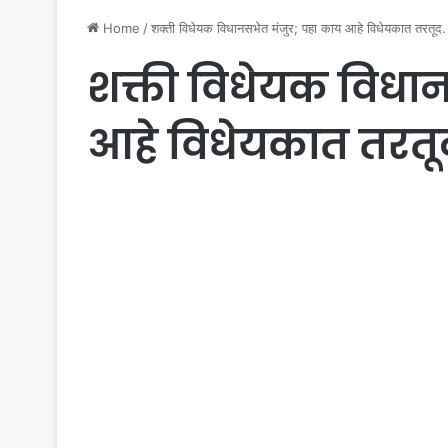
Home
/
शक्ती विधेयक विधानसभेत मंजुर; पहा काय आहे विधेयकात तरतूद.
शक्ती विधेयक विधान
आहे विधेयकात तरतू