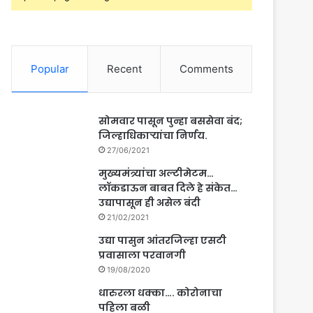
Popular
Recent
Comments
सोमवार पासून पुन्हा बससेवा बंद;
जिल्हाधिकाऱ्यांचा निर्णय.
27/06/2021
मुख्यमंत्र्यांचा अल्टीमेटम…
लॉकडाऊन बाबत दिले हे संकेत…
उद्यापासून ही असेल बंदी
21/02/2021
उद्या पासुन आंतरजिल्हा एसटी
प्रवासाला परवानगी
19/08/2020
धारुरला धक्का…. कोरोनाचा
पहिला बळी