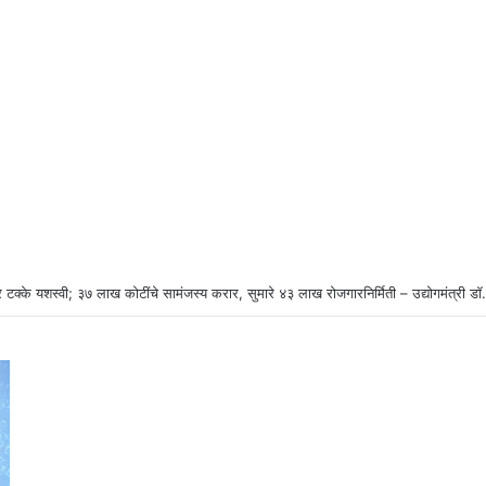
 टक्के यशस्वी; ३७ लाख कोटींचे सामंजस्य करार, सुमारे ४३ लाख रोजगारनिर्मिती – उद्योगमंत्री ड