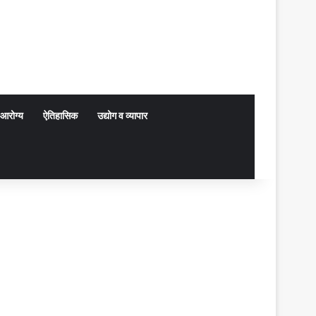
आरोग्य
ऐतिहासिक
उद्योग व व्यापार