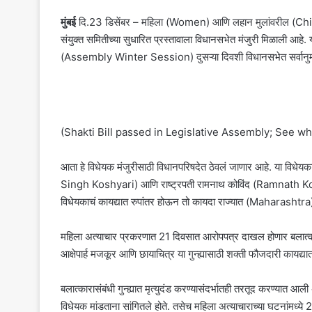
मुंबई
दि.23 डिसेंबर – महिला (Women) आणि लहान मुलांवरील (Child) 
संयुक्त समितीच्या सुधारित प्रस्तावाला विधानसभेत मंजुरी मिळाली आहे.
(Assembly Winter Session) दुसऱ्या दिवशी विधानसभेत सर्वानुमत
(Shakti Bill passed in Legislative Assembly; See what
आता हे विधेयक मंजुरीसाठी विधानपरिषदेत ठेवलं जाणार आहे. या विधेयका
Singh Koshyari) आणि राष्ट्रपती रामनाथ कोविंद (Ramnath Kovind) 
विधेयकाचं कायद्यात रुपांतर होऊन तो कायदा राज्यात (Maharashtra)
महिला अत्याचार प्रकरणात 21 दिवसात आरोपपत्र दाखल होणार बलात्
आक्षेपार्ह मजकूर आणि छायाचित्र या गुन्ह्यासाठी शक्ती फौजदारी कायद
बलात्कारासंबंधी गुन्ह्यात मृत्युदंड करण्यासंदर्भातही तरतूद करण्यात 
विधेयक मांडताना सांगितले होते. तसेच महिला अत्याचाराच्या घटनांमध्य