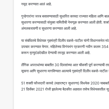
नमूद करण्यात आलं आहे.
गुन्हेगारांना जरब बसावण्यासाठी सुधारित कायदा राज्यात महिला आणि ब
सुधारणा करण्यासाठी संयुक्त समितीची नेमणूक करण्यात आली होती. शक्ती
अंमलबजावणी व सुधारणा करण्यात आली आहे.
या संबंधितचे विधेयक गृहमंत्री दिलीप वळसे-पाटील यांनी विधानसभेत मां
उपचार करण्यात येणार. महिलेच्या विनंयभंग प्रकरणी नवीन कलम 354 ड 
करून मृत्युदंडदेखील देण्याची तरतूद करण्यात आली आहे.
लैंगिक अपराधांच्या बाबतीत 30 दिवसांच्या आत चौकशी पूर्ण करण्याची
सूचना आणि सुधारणा मागविण्यात आल्याचे गृहमंत्री दिलीप वळसे-पाटील या
51 शक्ती फौजदारी कायदे (महाराष्ट्र सुधारणा) विधयेक 2020 याबाबती
21 डिसेंबर 2021 रोजी झालेल्या बैठकीत अहवाल तसेच विधेयकातील सुधार