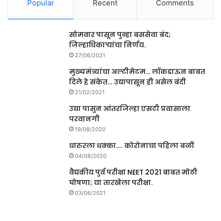
Popular
Recent
Comments
सोमवार पासून पुन्हा बससेवा बंद;
जिल्हाधिकाऱ्यांचा निर्णय.
27/06/2021
मुख्यमंत्र्यांचा अल्टीमेटम… लॉकडाऊन बाबत
दिले हे संकेत… उद्यापासून ही असेल बंदी
21/02/2021
उद्या पासुन आंतरजिल्हा एसटी प्रवासाला
परवानगी
19/08/2020
धारुरला धक्का…. कोरोनाचा पहिला बळी
04/08/2020
वैद्यकीय पुर्व परीक्षा NEET 2021 बाबत मोठी
घोषणा; या तारखेला परीक्षा.
03/06/2021