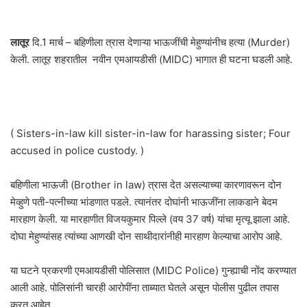
लातूर
दि.1 मार्च – बहिणीला त्रास देणाऱ्या भाऊजींची मेहुण्यांनीच हत्या (Murder)
केली. लातूर शहरातील नवीन एमआयडीसी (MIDC) भागात ही घटना घडली आहे.
( Sisters-in-law kill sister-in-law for harassing sister; Four
accused in police custody. )
बहिणीला भाऊजी (Brother in law) त्रास देत असल्याच्या कारणावरून दोन
मेव्हुणे पती-पत्नीच्या भांडणात पडले. त्यानंतर दोघांनी भाऊजींना लाकडाने बेदम
मारहाण केली. या मारहाणीत विजयकुमार पिल्ले (वय 37 वर्ष) यांचा मृत्यू झाला आहे.
दोघा मेहुण्यांसह त्यांच्या आणखी दोन साथीदारांनीही मारहाण केल्याचा आरोप आहे.
या घटने प्रकरणी एमआयडीसी पोलिसात (MIDC Police) गुन्ह्याची नोंद करण्यात
आली आहे. पोलिसांनी चारही आरोपींना ताब्यात घेतले असून पोलीस पुढील तपास
करत आहेत.