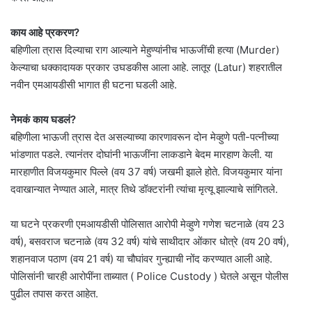
काय आहे प्रकरण?
बहिणीला त्रास दिल्याचा राग आल्याने मेहुण्यांनीच भाऊजींची हत्या (Murder)
केल्याचा धक्कादायक प्रकार उघडकीस आला आहे. लातूर (Latur) शहरातील
नवीन एमआयडीसी भागात ही घटना घडली आहे.
नेमकं काय घडलं?
बहिणीला भाऊजी त्रास देत असल्याच्या कारणावरून दोन मेव्हुणे पती-पत्नीच्या
भांडणात पडले. त्यानंतर दोघांनी भाऊजींना लाकडाने बेदम मारहाण केली. या
मारहाणीत विजयकुमार पिल्ले (वय 37 वर्ष) जखमी झाले होते. विजयकुमार यांना
दवाखान्यात नेण्यात आले, मात्र तिथे डॉक्टरांनी त्यांचा मृत्यू झाल्याचे सांगितले.
या घटने प्रकरणी एमआयडीसी पोलिसात आरोपी मेव्हुणे गणेश चटनाळे (वय 23
वर्ष), बसवराज चटनाळे (वय 32 वर्ष) यांचे साथीदार ओंकार धोत्रे (वय 20 वर्ष),
शहानवाज पठाण (वय 21 वर्ष) या चौघांवर गुन्ह्याची नोंद करण्यात आली आहे.
पोलिसांनी चारही आरोपींना ताब्यात ( Police Custody ) घेतले असून पोलीस
पुढील तपास करत आहेत.