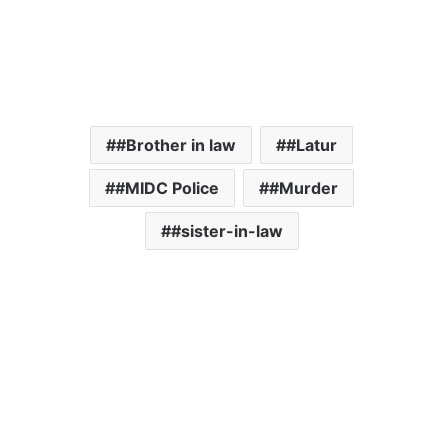
#Brother in law
#Latur
#MIDC Police
#Murder
#sister-in-law