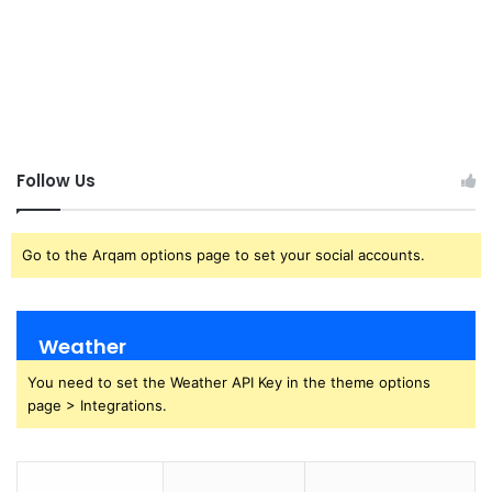
Follow Us
Go to the Arqam options page to set your social accounts.
Weather
You need to set the Weather API Key in the theme options
page > Integrations.