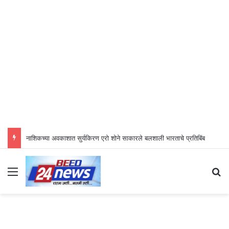
नाशिकच्या अवकाशात सुर्यकिरण एरो शोने साकारले बलशाली भारताचे प्रतिबिंब
Menu
S