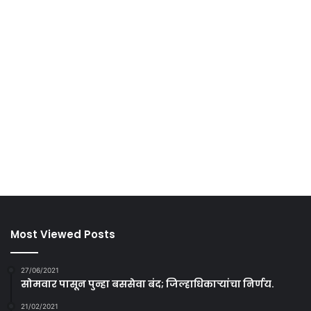
Most Viewed Posts
27/06/2021
सोमवार पासून पुन्हा बससेवा बंद; जिल्हाधिकाऱ्यांचा निर्णय.
21/02/2021