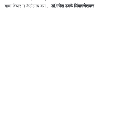
याचा विचार न केलेलाच बरा..-
डाॅ.गणेश ढवळे लिंबागणेशकर