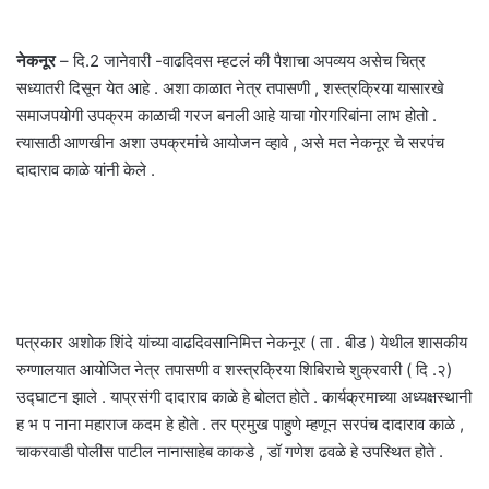
नेकनूर
– दि.2 जानेवारी -वाढदिवस म्हटलं की पैशाचा अपव्यय असेच चित्र
सध्यातरी दिसून येत आहे . अशा काळात नेत्र तपासणी , शस्त्रक्रिया यासारखे
समाजपयोगी उपक्रम काळाची गरज बनली आहे याचा गोरगरिबांना लाभ होतो .
त्यासाठी आणखीन अशा उपक्रमांचे आयोजन व्हावे , असे मत नेकनूर चे सरपंच
दादाराव काळे यांनी केले .
पत्रकार अशोक शिंदे यांच्या वाढदिवसानिमित्त नेकनूर ( ता . बीड ) येथील शासकीय
रुग्णालयात आयोजित नेत्र तपासणी व शस्त्रक्रिया शिबिराचे शुक्रवारी ( दि .२)
उद्घाटन झाले . याप्रसंगी दादाराव काळे हे बोलत होते . कार्यक्रमाच्या अध्यक्षस्थानी
ह भ प नाना महाराज कदम हे होते . तर प्रमुख पाहुणे म्हणून सरपंच दादाराव काळे ,
चाकरवाडी पोलीस पाटील नानासाहेब काकडे , डॉ गणेश ढवळे हे उपस्थित होते .