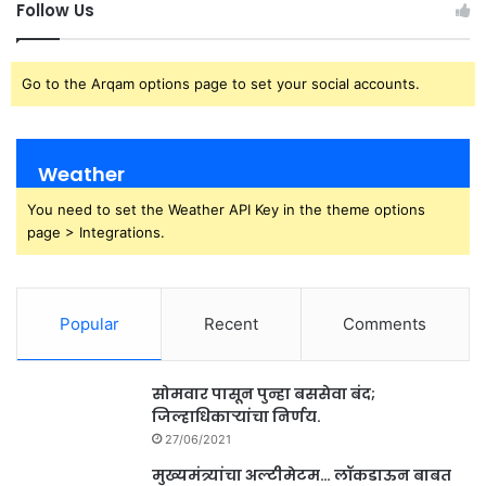
Follow Us
Go to the Arqam options page to set your social accounts.
Weather
You need to set the Weather API Key in the theme options
page > Integrations.
Popular
Recent
Comments
सोमवार पासून पुन्हा बससेवा बंद;
जिल्हाधिकाऱ्यांचा निर्णय.
27/06/2021
मुख्यमंत्र्यांचा अल्टीमेटम… लॉकडाऊन बाबत