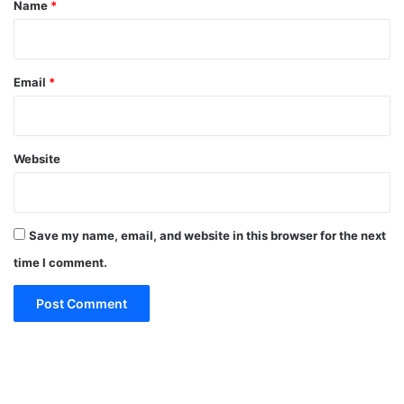
Name
*
Email
*
Website
Save my name, email, and website in this browser for the next
time I comment.