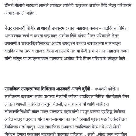
टीमचे मोलाचे सहकार्य लाभले त्याबद्दल त्यांचेही पत्रकार अशोक शिंदे मित्र परिवाराने
आभार मानले आहेत .
नेत्र तपासणी शिबीर हा आदर्श उपक्रम : नाना महाराज कदम
– वाढदिवसानिमित्त
अनावश्यक खर्च न करता पत्रकार अशोक शिंदे यांच्या मित्र परिवाराने नेत्र
तपासणी व शस्त्रक्रियेसारखा आदर्श उपक्रम राबवत उपचाराच्या माध्यमातून
वाढदिवसाचा उत्सव साजरा केला असल्याचे मत या वेळी ह भ प नाना महाराज कदम
यांनी सांगून या उपक्रमाबद्दल पत्रकार अशोक शिंदे मित्र परिवाराचे कौतूक केले .
सामाजिक उपक्रमांच्या शिबिराला आडकाठी आणणे दुर्दैवी –
मध्यंतरी कोरोना
लसीकरण करताना सर्वच पक्षाच्या नेत्यांनी त्यांच्या वाढदिवसानिमित्त मोठमोठाले बॅनर
लाऊन आपली जाहीरात करवुन घेतली, लस शासनाची आणि जाहीरात
लोकप्रतिनिधींची यावर मात्र पत्रकार महोदयांनी भरपुर बातम्या प्रसिद्ध केलेल्या
आहेत मात्र पत्रकार यांना मान-सन्मान का नको असाही प्रश्न पडतो एकंदरीतच
वैयक्तिक मतभेदातुन असा सामाजिक उपक्रम राबविण्यात येऊ नये असे लेखी
निवेदन देणारा पत्रकार माझ्यातरी पाहण्यात पहिलाच… असो…लोक काय म्हणतिल