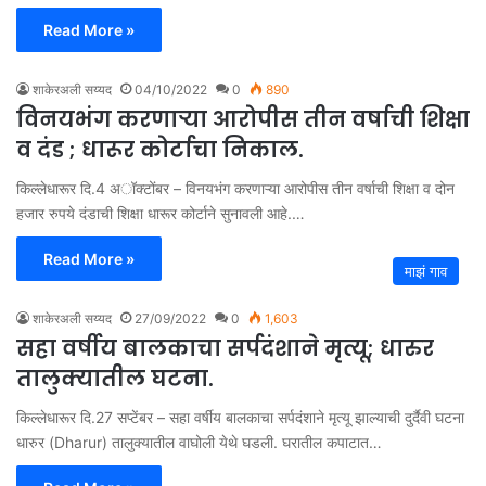
Read More »
शाकेरअली सय्यद
04/10/2022
0
890
विनयभंग करणाऱ्या आरोपीस तीन वर्षाची शिक्षा
व दंड ; धारूर कोर्टाचा निकाल.
किल्लेधारूर दि.4 अॉक्टोंबर – विनयभंग करणाऱ्या आरोपीस तीन वर्षाची शिक्षा व दोन
हजार रुपये दंडाची शिक्षा धारूर कोर्टाने सुनावली आहे.…
Read More »
माझं गाव
शाकेरअली सय्यद
27/09/2022
0
1,603
सहा वर्षीय बालकाचा सर्पदंशाने मृत्यू; धारुर
तालुक्यातील घटना.
किल्लेधारूर दि.27 सप्टेंबर – सहा वर्षीय बालकाचा सर्पदंशाने मृत्यू झाल्याची दुर्दैवी घटना
धारुर (Dharur) तालुक्यातील वाघोली येथे घडली. घरातील कपाटात…