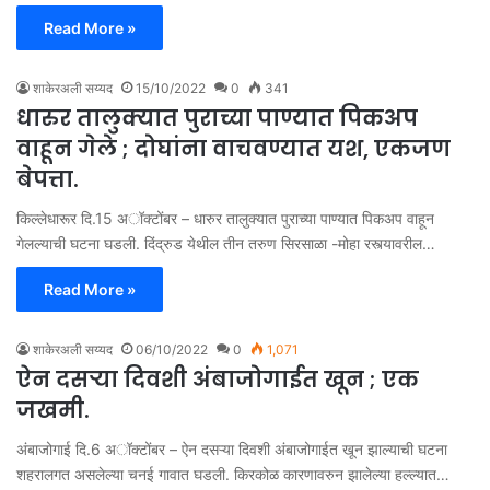
Read More »
शाकेरअली सय्यद
15/10/2022
0
341
धारुर तालुक्यात पुराच्या पाण्यात पिकअप
वाहून गेले ; दोघांना वाचवण्यात यश, एकजण
बेपत्ता.
किल्लेधारूर दि.15 अॉक्टोंबर – धारुर तालुक्यात पुराच्या पाण्यात पिकअप वाहून
गेलल्याची घटना घडली. दिंद्रुड येथील तीन तरुण सिरसाळा -मोहा रस्त्यावरील…
Read More »
शाकेरअली सय्यद
06/10/2022
0
1,071
ऐन दसऱ्या दिवशी अंबाजोगाईत खून ; एक
जखमी.
अंबाजोगाई दि.6 अॉक्टोंबर – ऐन दसऱ्या दिवशी अंबाजोगाईत खून झाल्याची घटना
शहरालगत असलेल्या चनई गावात घडली. किरकोळ कारणावरुन झालेल्या हल्ल्यात…