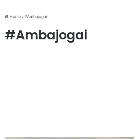
Home
/
#Ambajogai
#Ambajogai