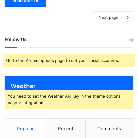
Read More »
Next page
Follow Us
Go to the Arqam options page to set your social accounts.
Weather
You need to set the Weather API Key in the theme options
page > Integrations.
Popular
Recent
Comments