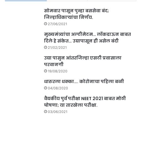
सोमवार पासून पुन्हा बससेवा बंद;
जिल्हाधिकाऱ्यांचा निर्णय.
27/06/2021
मुख्यमंत्र्यांचा अल्टीमेटम… लॉकडाऊन बाबत
दिले हे संकेत… उद्यापासून ही असेल बंदी
21/02/2021
उद्या पासुन आंतरजिल्हा एसटी प्रवासाला
परवानगी
19/08/2020
धारुरला धक्का…. कोरोनाचा पहिला बळी
04/08/2020
वैद्यकीय पुर्व परीक्षा NEET 2021 बाबत मोठी
घोषणा; या तारखेला परीक्षा.
03/06/2021