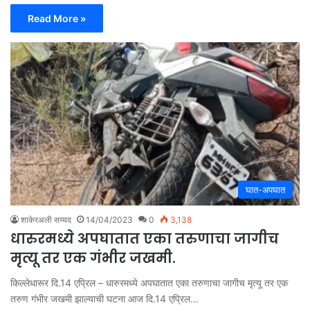
Read More »
घात-अपघात
शाकेरअली सय्यद
14/04/2023
0
3,138
धारुरमध्ये अपघातात एका तरुणाचा जागीच
मृत्यू तर एक गंभीर जखमी.
किल्लेधारूर दि.14 एप्रिल – धारुरमध्ये अपघातात एका तरुणाचा जागीच मृत्यू तर एक
तरुण गंभीर जखमी झाल्याची घटना आज दि.14 एप्रिल…