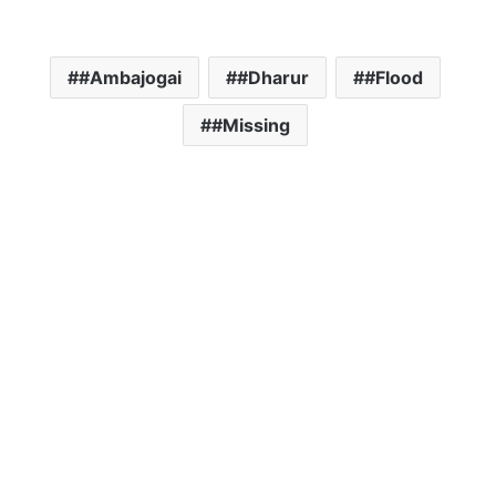
#Ambajogai
#Dharur
#Flood
#Missing