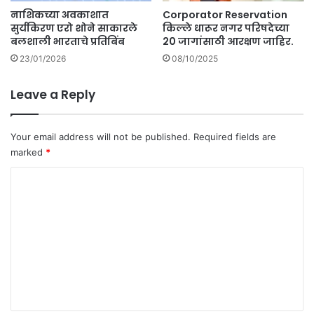
नाशिकच्या अवकाशात
Corporator Reservation
सुर्यकिरण एरो शोने साकारले
किल्ले धारूर नगर परिषदेच्या
बलशाली भारताचे प्रतिबिंब
20 जागांसाठी आरक्षण जाहिर.
23/01/2026
08/10/2025
Leave a Reply
Your email address will not be published.
Required fields are
marked
*
C
o
m
m
e
n
t