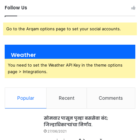
Follow Us
Go to the Arqam options page to set your social accounts.
Weather
You need to set the Weather API Key in the theme options
page > Integrations.
Popular
Recent
Comments
सोमवार पासून पुन्हा बससेवा बंद;
जिल्हाधिकाऱ्यांचा निर्णय.
27/06/2021