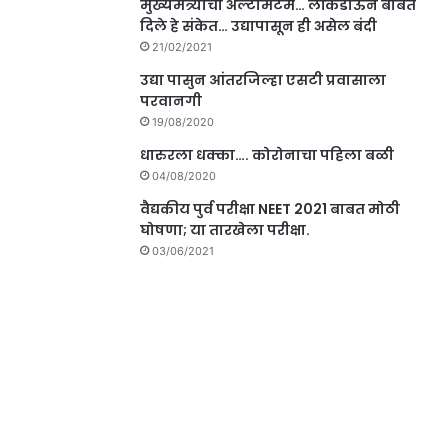
मुख्यमंत्र्यांचा अल्टीमेटम… लॉकडाऊन बाबत
दिले हे संकेत… उद्यापासून ही असेल बंदी
21/02/2021
उद्या पासुन आंतरजिल्हा एसटी प्रवासाला
परवानगी
19/08/2020
धारुरला धक्का…. कोरोनाचा पहिला बळी
04/08/2020
वैद्यकीय पुर्व परीक्षा NEET 2021 बाबत मोठी
घोषणा; या तारखेला परीक्षा.
03/06/2021