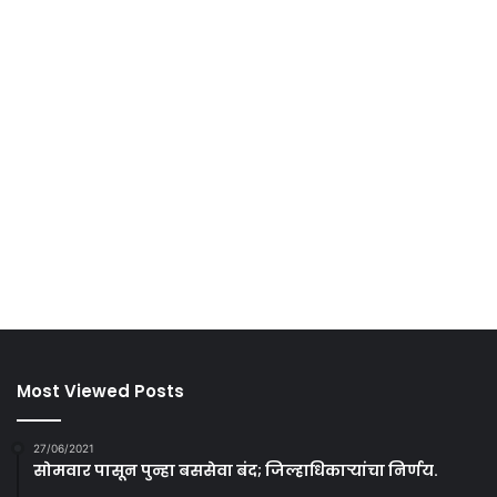
Most Viewed Posts
27/06/2021
सोमवार पासून पुन्हा बससेवा बंद; जिल्हाधिकाऱ्यांचा निर्णय.