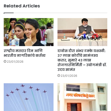
Related Articles
राष्ट्रीय मतदार दिन आणि
दावोस दौरा शंभर टक्के यशस्वी;
भारतीय नागरिकांचे कर्तव्य
३७ लाख कोटींचे सामंजस्य
करार, सुमारे ४३ लाख
23/01/2026
रोजगारनिर्मिती – उद्योगमंत्री डॉ.
उदय सामंत
23/01/2026