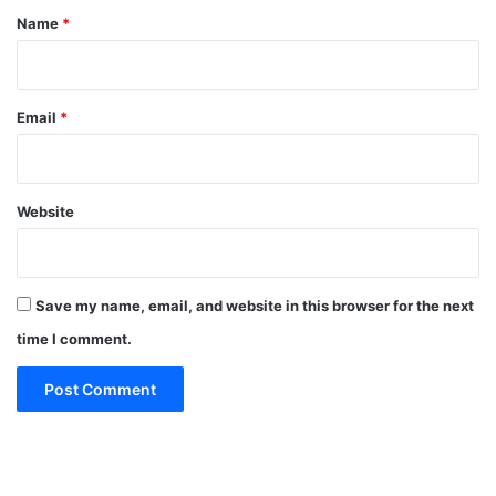
*
Name
*
Email
*
Website
Save my name, email, and website in this browser for the next
time I comment.