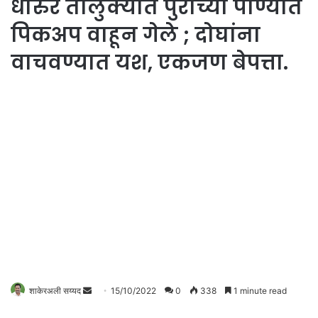
धारुर तालुक्यात पुराच्या पाण्यात
पिकअप वाहून गेले ; दोघांना
वाचवण्यात यश, एकजण बेपत्ता.
Send
शाकेरअली सय्यद
15/10/2022
0
338
1 minute read
an