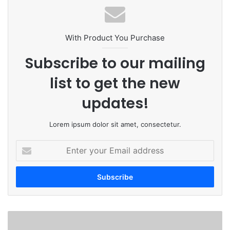
With Product You Purchase
Subscribe to our mailing
list to get the new
updates!
Lorem ipsum dolor sit amet, consectetur.
Enter
your
Email
address
ऐन
दसऱ्या