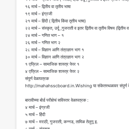
१६ मार्च – द्वितीय वा तृतीय भाषा
१९ मार्च – इंग्रजी
२१ मार्च – हिंदी ( द्वितीय किंवा तृतीय भाषा)
२२ मार्च – संस्कृत, उर्दू ,गुजराती व इतर द्वितीय वा तृतीय विषय (द्वितीय व
२४ मार्च – गणित भाग – १
२६ मार्च – गणित भाग २
२८ मार्च – विज्ञान आणि तंत्रज्ञान भाग १
३० मार्च – विज्ञान आणि तंत्रज्ञान भाग २
१ एप्रिल – सामाजिक शास्त्र पेपर १
४ एप्रिल – सामाजिक शास्त्र पेपर २
संपुर्ण वेळापत्रक
http://mahahsscboard.in.Wishing या संकेतस्थळावर संपुर्ण व
बारावीच्या बोर्ड परीक्षेचं सविस्तर वेळापत्रक :
४ मार्च – इंग्रजी
५ मार्च – हिंदी
७ मार्च – मराठी, गुजराती, कन्नड, तामिळ तेलुगू इ.
८ मार्च – संस्कृत