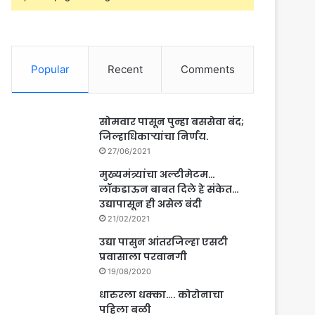
Popular
Recent
Comments
सोमवार पासून पुन्हा बससेवा बंद;
जिल्हाधिकाऱ्यांचा निर्णय.
27/06/2021
मुख्यमंत्र्यांचा अल्टीमेटम…
लॉकडाऊन बाबत दिले हे संकेत…
उद्यापासून ही असेल बंदी
21/02/2021
उद्या पासुन आंतरजिल्हा एसटी
प्रवासाला परवानगी
19/08/2020
धारुरला धक्का…. कोरोनाचा
पहिला बळी