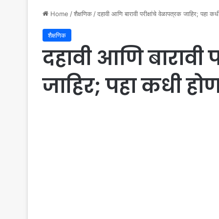
Home
/
शैक्षणिक
/
दहावी आणि बारावी परीक्षांचे वेळापत्रक जाहिर; पहा कधी
शैक्षणिक
दहावी आणि बारावी परी
जाहिर; पहा कधी होणा