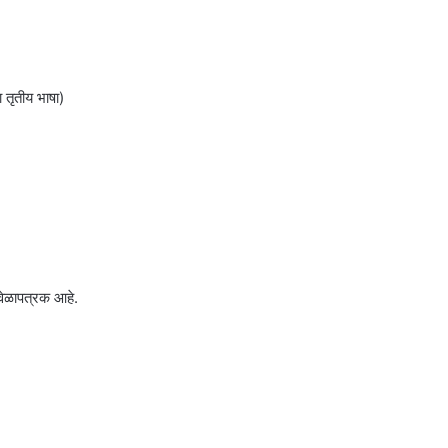
ा तृतीय भाषा)
ेळापत्रक आहे.