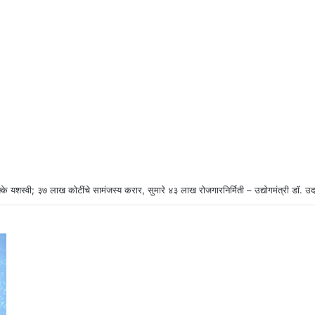
्के यशस्वी; ३७ लाख कोटींचे सामंजस्य करार, सुमारे ४३ लाख रोजगारनिर्मिती – उद्योगमंत्री डॉ. उ