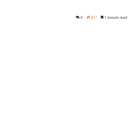
0
817
1 minute read