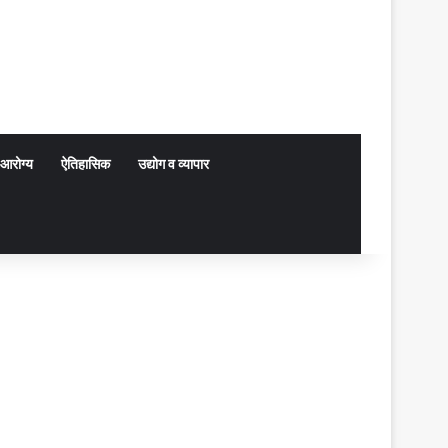
आरोग्य
ऐतिहासिक
उद्योग व व्यापार