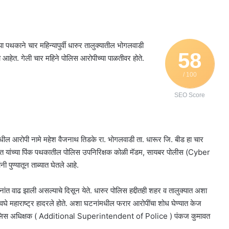
काने चार महिन्यापुर्वी धारुर तालुक्यातील भोगलवाडी
58
आहेत. गेली चार महिने पोलिस आरोपीच्या पाळतीवर होते.
/ 100
SEO Score
ील आरोपी नामे महेश वैजनाथ तिडके रा. भोगलवाडी ता. धारूर जि. बीड हा चार
ावत यांच्या पिंक पथकातील पोलिस उपनिरिक्षक कोळी मॅडम, सायबर पोलीस (Cyber
पुण्यातून ताब्यात घेतले आहे.
टनांत वाढ झाली असल्याचे दिसून येते. धारुर पोलिस हद्दीतही शहर व तालुक्यात अशा
वघे महाराष्ट्र हादरले होते. अशा घटनांमधील फरार आरोपींचा शोध घेण्यात केज
पोलिस अधिक्षक ( Additional Superintendent of Police ) पंकज कुमावत