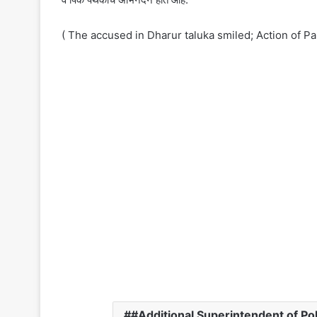
( The accused in Dharur taluka smiled; Action of P
#Additional Superintendent of Pol