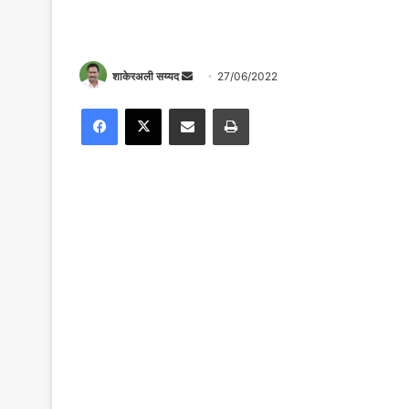
Send
शाकेरअली सय्यद
27/06/2022
an
Facebook
X
Share via Email
Print
email