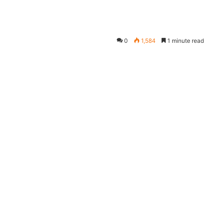
0
1,584
1 minute read