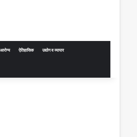
आरोग्य
ऐतिहासिक
उद्योग व व्यापार