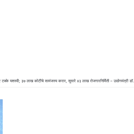
 टक्के यशस्वी; ३७ लाख कोटींचे सामंजस्य करार, सुमारे ४३ लाख रोजगारनिर्मिती – उद्योगमंत्री ड