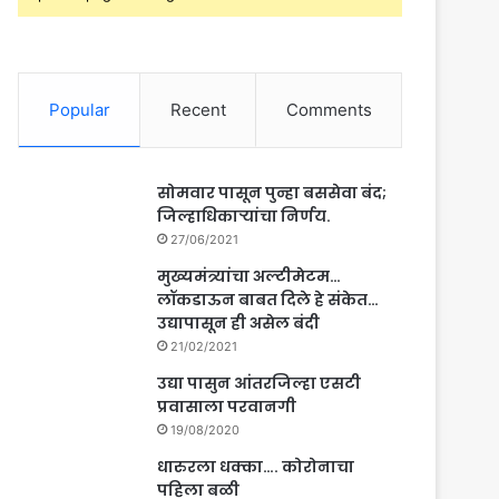
Popular
Recent
Comments
सोमवार पासून पुन्हा बससेवा बंद;
जिल्हाधिकाऱ्यांचा निर्णय.
27/06/2021
मुख्यमंत्र्यांचा अल्टीमेटम…
लॉकडाऊन बाबत दिले हे संकेत…
उद्यापासून ही असेल बंदी
21/02/2021
उद्या पासुन आंतरजिल्हा एसटी
प्रवासाला परवानगी
19/08/2020
धारुरला धक्का…. कोरोनाचा
पहिला बळी