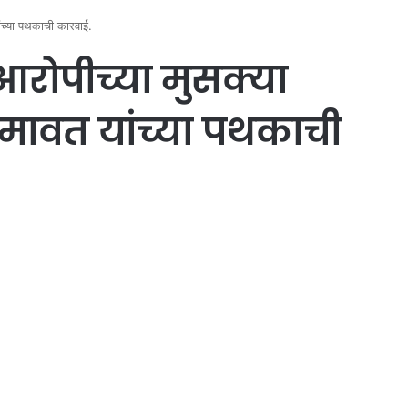
ांच्या पथकाची कारवाई.
आरोपीच्या मुसक्या
ावत यांच्या पथकाची