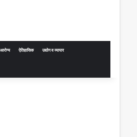
आरोग्य
ऐतिहासिक
उद्योग व व्यापार