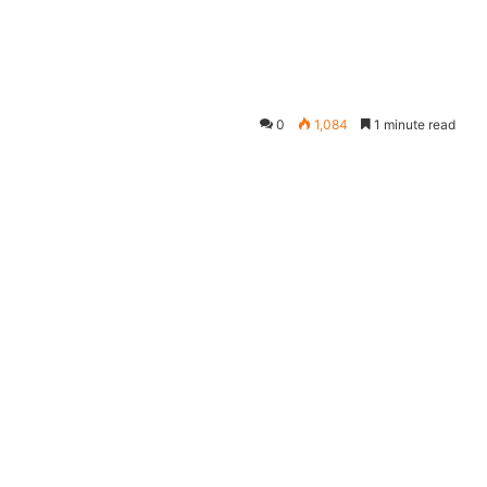
0
1,084
1 minute read