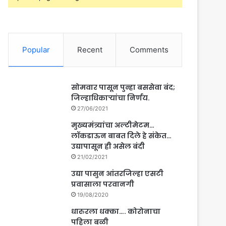
Popular
Recent
Comments
सोमवार पासून पुन्हा बससेवा बंद;
जिल्हाधिकाऱ्यांचा निर्णय.
27/06/2021
मुख्यमंत्र्यांचा अल्टीमेटम…
लॉकडाऊन बाबत दिले हे संकेत…
उद्यापासून ही असेल बंदी
21/02/2021
उद्या पासुन आंतरजिल्हा एसटी
प्रवासाला परवानगी
19/08/2020
धारुरला धक्का…. कोरोनाचा
पहिला बळी