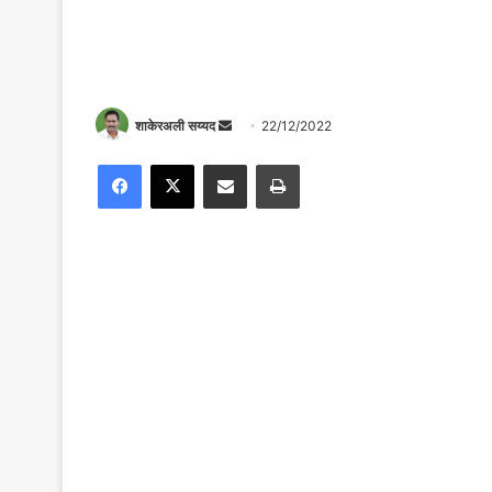
Send
शाकेरअली सय्यद
22/12/2022
an
Facebook
X
Share via Email
Print
email