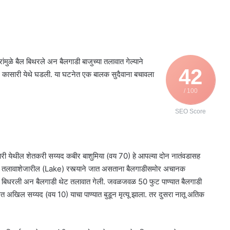
ुळे बैल बिथरले अन बैलगाडी बाजुच्या तलावात गेल्याने
42
ील कासारी येथे घडली. या घटनेत एक बालक सुदैवाना बचावला
/ 100
SEO Score
री येथील शेतकरी सय्यद कबीर बाशुमिया (वय 70) हे आपल्या दोन नातंवडासह
दरा तलावाशेजारील (Lake) रस्त्याने जात असताना बैलगाडीसमोर अचानक
ैलं बिधरली अन बैलगाडी थेट तलावात गेली. जवळजवळ 50 फुट पाण्यात बैलगाडी
 अखिल सय्यद (वय 10) याचा पाण्यात बुडून मृत्यू झाला. तर दुसरा नातू अतिक