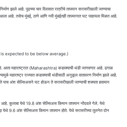
िर्माण झाले आहे. पुढच्या चार दिवसात रात्रीचे तापमान सरासरीखाली जाण्याचा
 आहे. तसेच मुंबई, ठाणे आणि नवी मुंबईतही तापमानात घट पाहायला मिळत आहे.
 is expected to be below average.)
ती आहे. आता महाराष्ट्रात (Maharashtra) कडाक्याची थंडी जाणवणार आहे. ढगाळ
त्यामुळे महाराष्ट्र राज्यात कडाक्याची थंडीसाठी अनुकूल वातावरण निर्माण झाले आहे.
 ते पाच अंश सेल्सिअसने घट होऊन ते सरासरीखाली जाण्याची शक्यता हवामान
हे. कुलाबा येथे 19.8 अंश सेल्सिअस किमान तापमान नोंदवले गेले. येथे
 येथे 9.6 अंश सेल्सिअस किमान तापमान होते. येथे सरासरीच्या तुलनेत दोन