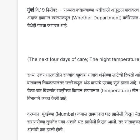
मुंबई
दि.19 डिसेंबर – राज्यात कडाक्याच्या थंडीसाठी अनुकूल वातावरण न
अंदाज हवामान खात्याकडून (Whether Department) वर्तविण्यात आला
येथेही गारवा जाणवत आहे.
(The next four days of care; The night temperature
सध्या उत्तर भारतातील राज्यांत बहुतांश भागात थंडीच्या लाटेची स्थि
वातावरण निवळल्यानंतर उत्तरेकडून थंड वाऱ्यांचे प्रवाह सुरु झाला आहे. 
येत्या चार दिवसांत रात्रीच्या किमान तापमानात (temperature) तीन
विभागाने व्यक्त केली आहे.
दरम्यान, मुंबईच्या (Mumbai) कमाल तापमानात घट झालेली दिसून येत आ
सरासरीच्या तुलनेत एका अंशाने घट झालेली दिसून आली. तर सांताक्रूझ
अंशांची वाढ झाली होती.