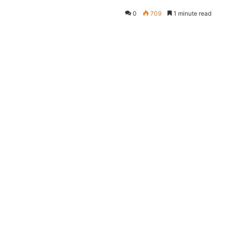
0
709
1 minute read