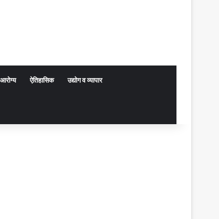
आरोग्य
ऐतिहासिक
उद्योग व व्यापार