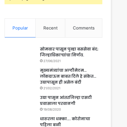
Popular
Recent
Comments
सोमवार पासून पुन्हा बससेवा बंद;
जिल्हाधिकाऱ्यांचा निर्णय.
27/06/2021
मुख्यमंत्र्यांचा अल्टीमेटम…
लॉकडाऊन बाबत दिले हे संकेत…
उद्यापासून ही असेल बंदी
21/02/2021
उद्या पासुन आंतरजिल्हा एसटी
प्रवासाला परवानगी
19/08/2020
धारुरला धक्का…. कोरोनाचा
पहिला बळी