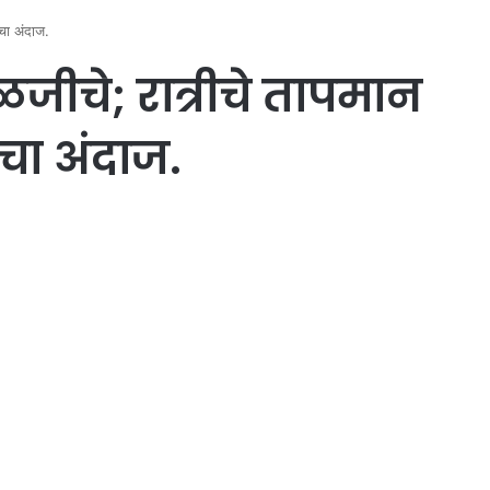
चा अंदाज.
जीचे; रात्रीचे तापमान
चा अंदाज.