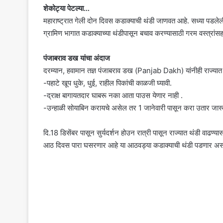
शेकोट्या पेटल्या…
महाराष्ट्रात गेली दोन दिवस कडाक्याची थंडी जाणवत आहे. सध्या पडलेली 
ग्रामिण भागात कडाक्याच्या थंडीपासून बचाव करण्यासाठी गरम वस्त्रांसह 
पंजाबराव डख यांचा अंदाज
दरम्यान, हवामान तज्ञ पंजाबराव डख (Panjab Dakh) यांनीही राज्यात द
-पहाटे खूप धुके, धुई, राहील पिकांची काळजी घ्यावी.
-द्राक्ष बागायतदार घाबरू नका आता पाउस येणार नाही .
-उन्हाळी सोयाबिन करायचे असेल तर 1 जानेवारी पासून करा उतार जास्त
दि.18 डिसेंबर पासून सुर्यदर्शन होउन रात्री पासून राज्यात थंडी वाढण्
आठ दिवस पारा घसरणार आहे या आठवड्या कडाक्याची थंडी पडणार असल्