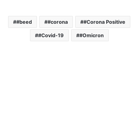
#beed
#corona
#Corona Positive
#Covid-19
#Omicron