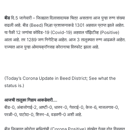
बीड
दि.5 जानेवारी – जिल्ह्यात दिलासादायक चित्र असताना आज पुन्हा रुग्ण संख्या
वाढली आहे. बीड (Beed) जिल्हा प्रशासनाकडे 1301 अहवाल प्राप्त झाले आहेत.
या पैकी 12 जणांचा कोविड-19 (Covid-19) अहवाल पॉझिटीव्ह (Positive)
आला आहे. तर 1289 जण निगेटिव्ह आहेत. आज 3 तालुक्यात रुग्ण आढळले आहेत.
राज्यात आज पुन्हा ओमायक्रॉनसह कोरानाचा विस्फोट झाला आहे.
(Today’s Corona Update in Beed District; See what the
status is.)
आजची तालुका निहाय आकडेवारी….
बीड-0, अंबाजोगाई-2, आष्टी-0, धारुर-0, गेवराई-0, केज-6, माजलगाव-0,
परळी-0, पाटोदा-0, शिरुर-4, वडवणी-0 अशी आहे.
बीड जिल्ह्यात कोरोना बाधितांची (Corona Positive) संख्येत गेल्या दोन दिवसात