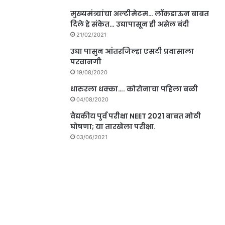
मुख्यमंत्र्यांचा अल्टीमेटम… लॉकडाऊन बाबत
दिले हे संकेत… उद्यापासून ही असेल बंदी
21/02/2021
उद्या पासुन आंतरजिल्हा एसटी प्रवासाला
परवानगी
19/08/2020
धारुरला धक्का…. कोरोनाचा पहिला बळी
04/08/2020
वैद्यकीय पुर्व परीक्षा NEET 2021 बाबत मोठी
घोषणा; या तारखेला परीक्षा.
03/06/2021