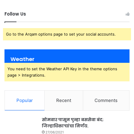
Follow Us
Go to the Arqam options page to set your social accounts.
Weather
You need to set the Weather API Key in the theme options
page > Integrations.
Popular
Recent
Comments
सोमवार पासून पुन्हा बससेवा बंद;
जिल्हाधिकाऱ्यांचा निर्णय.
27/06/2021