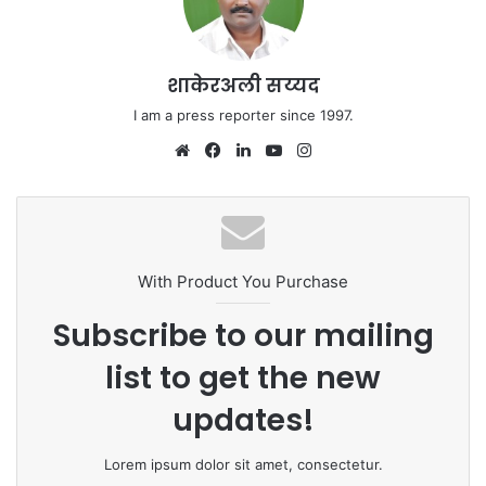
शाकेरअली सय्यद
I am a press reporter since 1997.
Website
Facebook
LinkedIn
YouTube
Instagram
With Product You Purchase
Subscribe to our mailing
list to get the new
updates!
Lorem ipsum dolor sit amet, consectetur.