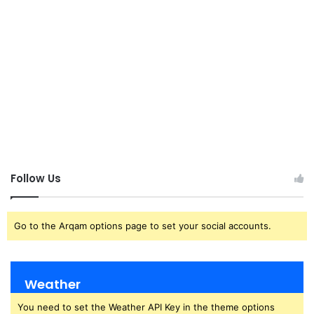
Follow Us
Go to the Arqam options page to set your social accounts.
Weather
You need to set the Weather API Key in the theme options