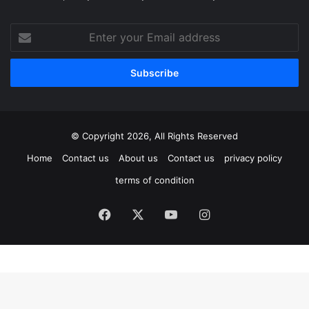
Enter
your
Email
address
© Copyright 2026, All Rights Reserved
Home
Contact us
About us
Contact us
privacy policy
terms of condition
Facebook
X
YouTube
Instagram