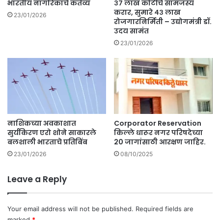
भारतीय नागरिकांचे कर्तव्य
३७ लाख कोटींचे सामंजस्य
करार, सुमारे ४३ लाख
23/01/2026
रोजगारनिर्मिती – उद्योगमंत्री डॉ.
उदय सामंत
23/01/2026
नाशिकच्या अवकाशात
Corporator Reservation
सुर्यकिरण एरो शोने साकारले
किल्ले धारूर नगर परिषदेच्या
बलशाली भारताचे प्रतिबिंब
20 जागांसाठी आरक्षण जाहिर.
23/01/2026
08/10/2025
Leave a Reply
Your email address will not be published.
Required fields are
marked
*