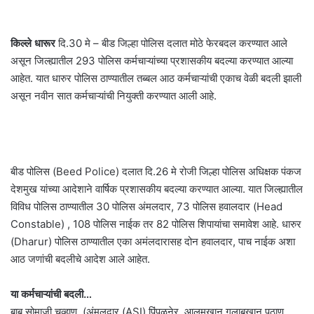
किल्ले धारूर
दि.30 मे – बीड जिल्हा पोलिस दलात मोठे फेरबदल करण्यात आले
असून जिल्ह्यातील 293 पोलिस कर्मचाऱ्यांच्या प्रशासकीय बदल्या करण्यात आल्या
आहेत. यात धारुर पोलिस ठाण्यातील तब्बल आठ कर्मचाऱ्यांची एकाच वेळी बदली झाली
असून नवीन सात कर्मचाऱ्यांची नियुक्ती करण्यात आली आहे.
बीड पोलिस (Beed Police) दलात दि.26 मे रोजी जिल्हा पोलिस अधिक्षक पंकज
देशमुख यांच्या आदेशाने वार्षिक प्रशासकीय बदल्या करण्यात आल्या. यात जिल्ह्यातील
विविध पोलिस ठाण्यातील 30 पोलिस अंमलदार, 73 पोलिस हवालदार (Head
Constable) , 108 पोलिस नाईक तर 82 पोलिस शिपायांचा समावेश आहे. धारुर
(Dharur) पोलिस ठाण्यातील एका अमंलदारासह दोन हवालदार, पाच नाईक अशा
आठ जणांची बदलीचे आदेश आले आहेत.
या कर्मचाऱ्यांची बदली…
बाबू सोमाजी चव्हाण, (अंमलदार (ASI) पिंपळनेर, आलमखान गुलाबखान पठाण