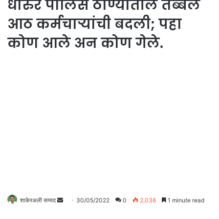
धारुर पोलिस ठाण्यातील तब्बल
आठ कर्मचाऱ्यांची बदली; पहा
कोण आले अन कोण गेले.
Send
शाकेरअली सय्यद
30/05/2022
0
2,038
1 minute read
an