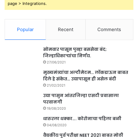
page > Integrations.
Popular
Recent
Comments
सोमवार पासून पुन्हा बससेवा बंद;
जिल्हाधिकाऱ्यांचा निर्णय.
27/06/2021
मुख्यमंत्र्यांचा अल्टीमेटम… लॉकडाऊन बाबत
दिले हे संकेत… उद्यापासून ही असेल बंदी
21/02/2021
उद्या पासुन आंतरजिल्हा एसटी प्रवासाला
परवानगी
19/08/2020
धारुरला धक्का…. कोरोनाचा पहिला बळी
04/08/2020
वैद्यकीय पुर्व परीक्षा NEET 2021 बाबत मोठी