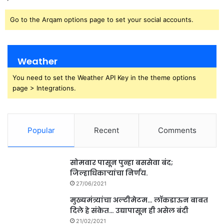
Go to the Arqam options page to set your social accounts.
Weather
You need to set the Weather API Key in the theme options
page > Integrations.
Popular
Recent
Comments
सोमवार पासून पुन्हा बससेवा बंद;
जिल्हाधिकाऱ्यांचा निर्णय.
27/06/2021
मुख्यमंत्र्यांचा अल्टीमेटम… लॉकडाऊन बाबत
दिले हे संकेत… उद्यापासून ही असेल बंदी
21/02/2021